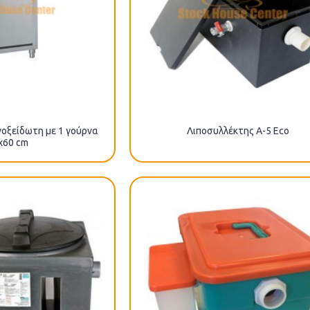
οξείδωτη με 1 γούρνα
Λιποσυλλέκτης A-5 Eco
x60 cm