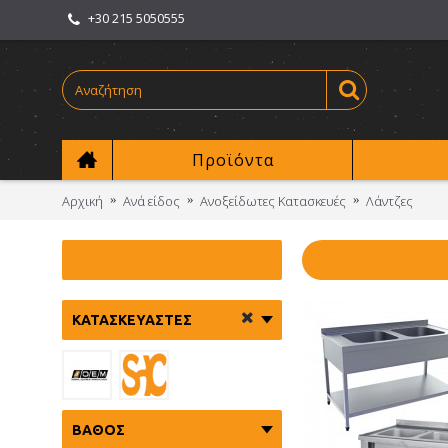
+30 215 5050555
Προϊόντα
Αρχική
Ανά είδος
Ανοξείδωτες Kατασκευές
Λάντζες
ΚΑΤΑΣΚΕΥΑΣΤΈΣ
ΒΆΘΟΣ