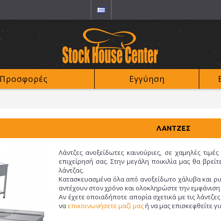
Προσφορές
Εγγύηση
ΛΆΝΤΖΕΣ
Λάντζες ανοξείδωτες καινούριες, σε χαμηλές τιμ
επιχείρησή σας. Στην μεγάλη ποικιλία μας θα βρείτε
λάντζας.
Κατασκευασμένα όλα από ανοξείδωτο χάλυβα και ρυθ
αντέχουν στον χρόνο και ολοκληρώστε την εμφάνιση 
Αν έχετε οποιαδήποτε απορία σχετικά με τις λάντζες
να
επικοινωνήσετε μαζί μας
ή να μας επισκεφθείτε γ