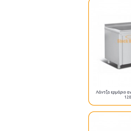
Λάντζα ερμάριο αν
120