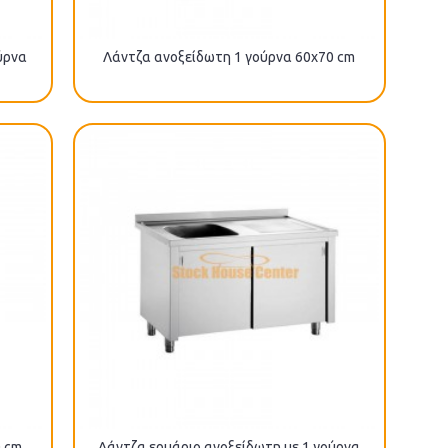
ύρνα
Λάντζα ανοξείδωτη 1 γούρνα 60x70 cm
0 cm
Λάντζα ερμάριο ανοξείδωτη με 1 γούρνα