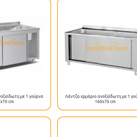
οξείδωτη με 1 γούρνα
Λάντζα ερμάριο ανοξείδωτη με 1 γο
x70 cm
160x70 cm