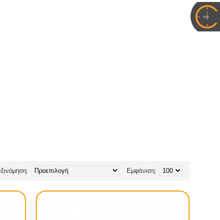
ξινόμηση:
Εμφάνιση: