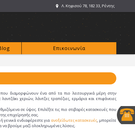
Λ. Κηφισού 78, 182 33, Ρέντης
Blog
Επικοινωνία
ές που διαμορφώνουν ένα από τα πιο λειτουργικά μέρη στην
 λαντζάκι χεριών, λάντζες τραπέζιες, ερμάρια και επιφάνειες
μιζόμενα σε ύψος. Επιλέξτε τις πιο στιβαρές κατασκευές που
της επιχείρησής σας.
 ή γενικά ενδιαφέρεστε για
ανοξείδωτες κατασκευές
, μπορείτε
ια να βρούμε μαζί ολοκληρωμένες λύσεις.