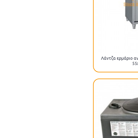
Λάντζα ερμάριο αν
55