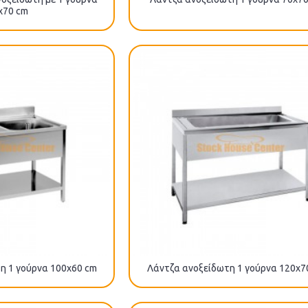
x70 cm
η 1 γούρνα 100x60 cm
Λάντζα ανοξείδωτη 1 γούρνα 120x7