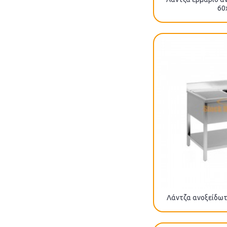
60
Λάντζα ανοξείδωτ