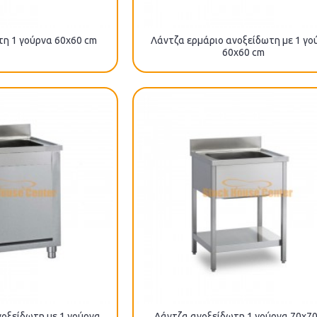
η 1 γούρνα 60x60 cm
Λάντζα ερμάριο ανοξείδωτη με 1 γο
60x60 cm
οξείδωτη με 1 γούρνα
Λάντζα ανοξείδωτη 1 γούρνα 70x7