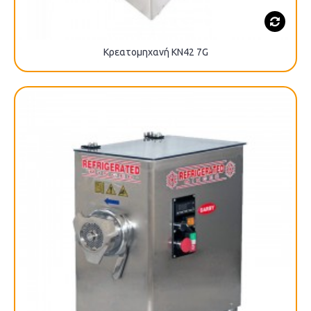
Κρεατομηχανή KN42 7G