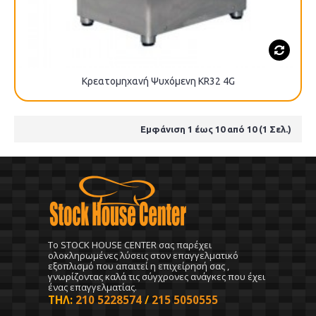
Κρεατομηχανή Ψυχόμενη KR32 4G
Εμφάνιση 1 έως 10 από 10 (1 Σελ.)
To STOCK HOUSE CENTER σας παρέχει
ολοκληρωμένες λύσεις στον επαγγελματικό
εξοπλισμό που απαιτεί η επιχείρησή σας ,
γνωρίζοντας καλά τις σύγχρονες ανάγκες που έχει
ένας επαγγελματίας.
ΤΗΛ:
210 5228574
/
215 5050555