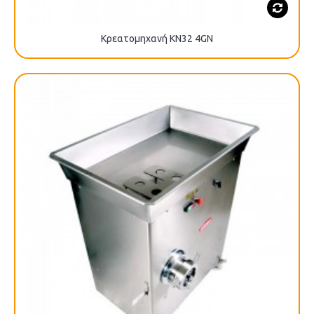
Κρεατομηχανή KN32 4GN