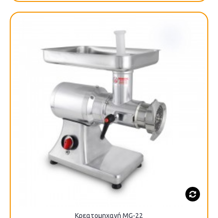
Κρεατομηχανή MG-22