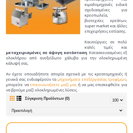
κιμαδομηχανές ειδικά
σχεδιασμένες για
κρεοπωλεία,
βιοτεχνίες κρεάτων,
super market και άλλες
επιχειρήσεις εστίασης.
Καινούργιες σε πολύ
καλές τιμές και
μεταχειρισμένες σε άψογη κατάσταση
. Κατασκευασμένες εξ
ολοκλήρου από ανοξείδωτο χάλυβα για την ολοκληρωμένη
κάλυψή σας.
Αν έχετε οποιαδήποτε απορία σχετικά με τις κρεατομηχανές ή
γενικά σας ενδιαφέρούν τα
μηχανήματα επεξεργασίας τροφίμων
,
μπορείτε να
επικοινωνήσετε μαζί μας
ή να μας επισκεφθείτε για
να βρούμε μαζί ολοκληρωμένες λύσεις.
Σύγκριση Προϊόντων (0)