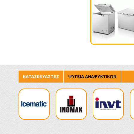
ΚΑΤΑΣΚΕΥΑΣΤΈΣ
ΨΥΓΕΊΑ ΑΝΑΨΥΚΤΙΚΏΝ