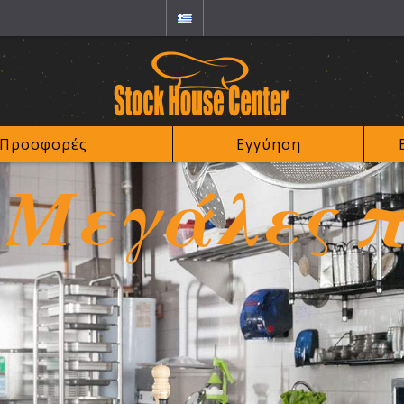
Προσφορές
Εγγύηση
Μεγάλες π