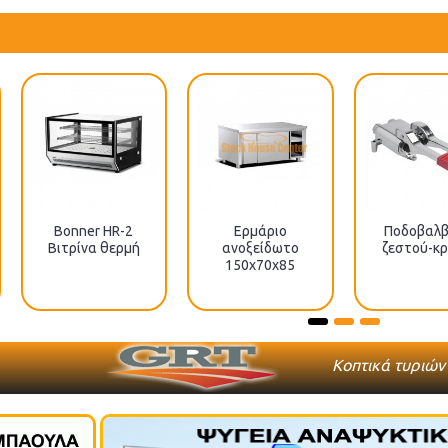
Bonner HR-2
Ερμάριο
Ποδοβαλβ
Βιτρίνα θερμή
ανοξείδωτο
ζεστού-κ
150x70x85