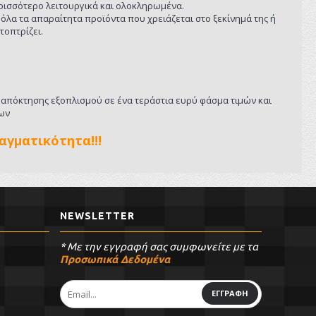
περισσότερο λειτουργικά και ολοκληρωμένα.
ι όλα τα απαραίτητα προϊόντα που χρειάζεται στο ξεκίνημά της ή
τοπτρίζει.
ς απόκτησης εξοπλισμού σε ένα τεράστια ευρύ φάσμα τιμών και
ίων
αγματικότητα!!!
NEWSLETTER
* Με την εγγραφή σας συμφωνείτε με τα
Προσωπικά Δεδομένα
ΕΓΓΡΑΦΗ