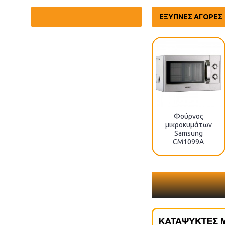
ΕΞΥΠΝΕΣ ΑΓΟΡΕΣ
Φούρνος
μικροκυμάτων
Samsung
CM1099A