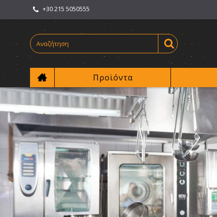
+30 215 5050555
Προϊόντα