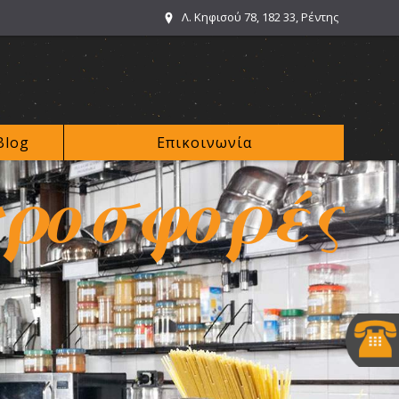
Λ. Κηφισού 78, 182 33, Ρέντης
Blog
Επικοινωνία
ροσφορές