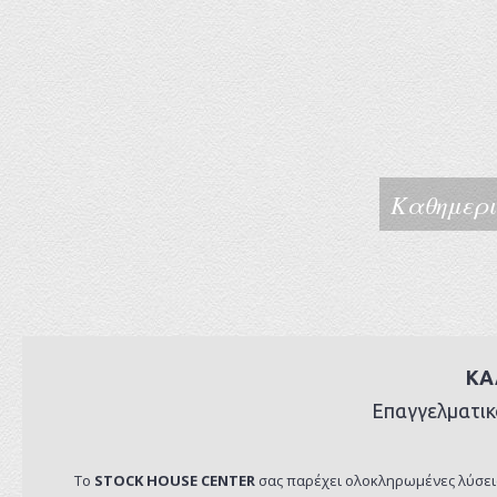
Καθημερι
ΚΑ
Επαγγελματι
Το
STOCK HOUSE CENTER
σας παρέχει ολοκληρωμένες λύσεις 