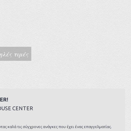
λές τιμές
ER!
HOUSE CENTER
ας καλά τις σύγχρονες ανάγκες που έχει ένας επαγγελματίας.