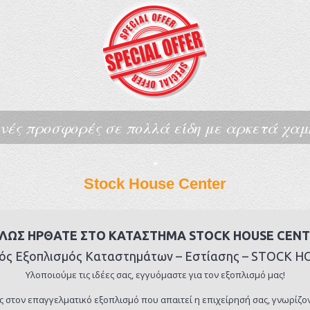
νές προσφορές σε πολλά είδη με αρκετά χαμη
-
Stock House Center
ΛΩΣ ΗΡΘΑΤΕ ΣΤΟ ΚΑΤΑΣΤΗΜΑ STOCK HOUSE CENT
κός Εξοπλισμός Καταστημάτων – Εστίασης – STOCK 
Υλοποιούμε τις ιδέες σας, εγγυόμαστε για τον εξοπλισμό μας!
στον επαγγελματικό εξοπλισμό που απαιτεί η επιχείρησή σας, γνωρίζοντ