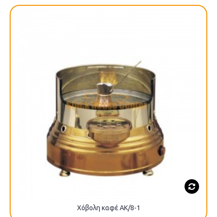
Χόβολη καφέ ΑΚ/8-1