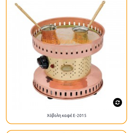
Χόβολη καφέ E-2015