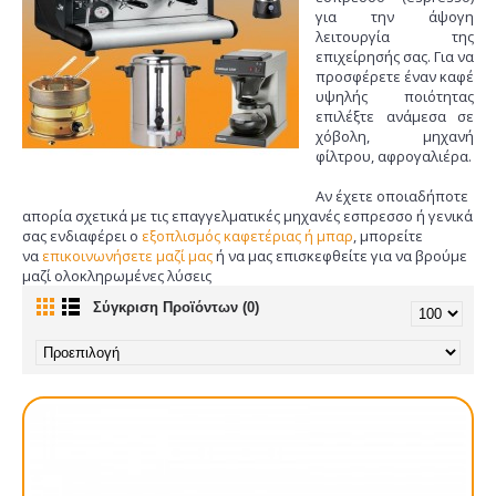
για την άψογη
λειτουργία της
επιχείρησής σας. Για να
προσφέρετε έναν καφέ
υψηλής ποιότητας
επιλέξτε ανάμεσα σε
χόβολη, μηχανή
φίλτρου, αφρογαλιέρα.
Αν έχετε οποιαδήποτε
απορία σχετικά με τις επαγγελματικές μηχανές εσπρεσσο ή γενικά
σας ενδιαφέρει ο
εξοπλισμός καφετέριας ή μπαρ
, μπορείτε
να
επικοινωνήσετε μαζί μας
ή να μας επισκεφθείτε για να βρούμε
μαζί ολοκληρωμένες λύσεις
Σύγκριση Προϊόντων (0)