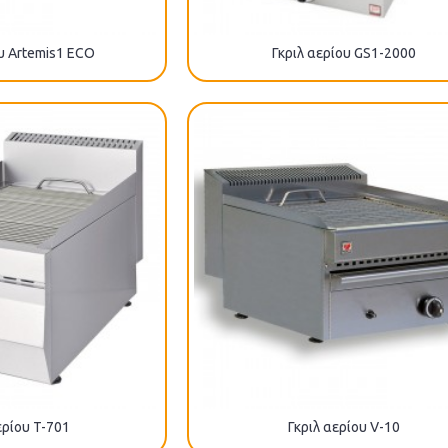
ου Artemis1 ECO
Γκριλ αερίου GS1-2000
ερίου T-701
Γκριλ αερίου V-10