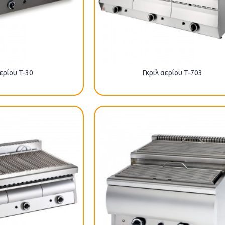
αερίου T-30
Γκριλ αερίου T-703