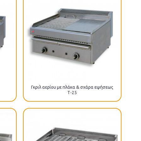
Γκριλ αερίου με πλάκα & σχάρα εψήσεως
Τ-25