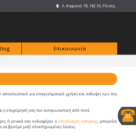
Λ. Κηφισού 78, 182 33, Ρέντης
Blog
Επικοινωνία
υ αποκλειστικά για επαγγελματική χρήση και κάλυψη των πιο
ι η επιχείρησή σας πιο ανταγωνιστική από ποτέ.
έρες ή γενικά σας ενδιαφέρει ο
εξοπλισμός εστίασης
, μπορείτε
ια να βρούμε μαζί ολοκληρωμένες λύσεις.