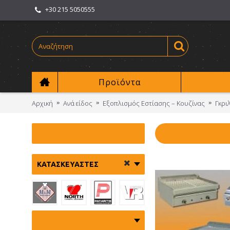
+30 215 5050555
Προϊόντα
Αρχική
Ανά είδος
Εξοπλισμός Εστίασης – Κουζίνας
Γκρι
ΚΑΤΑΣΚΕΥΑΣΤΈΣ