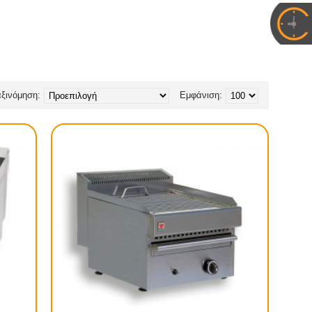
ξινόμηση:
Εμφάνιση: