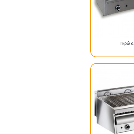
Γκριλ 