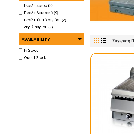
Γκριλ αερίου (22)
Γκριλ ηλεκτρικό (9)
Γκριλ+πλατό αερίου (2)
γκριλ αερίου (2)
AVAILABILITY
Σύγκριση Π
In Stock
Out of Stock