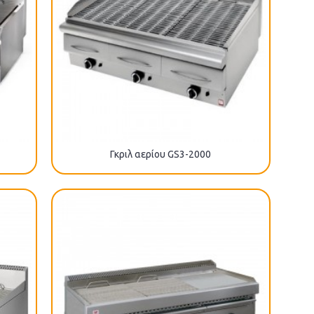
Γκριλ αερίου GS3-2000