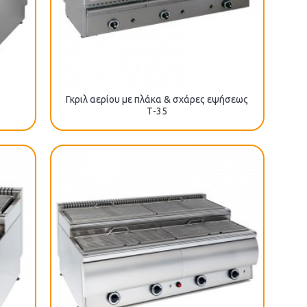
Γκριλ αερίου με πλάκα & σχάρες εψήσεως
Τ-35