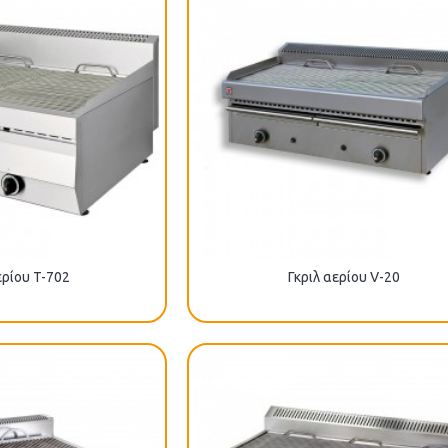
ερίου T-702
Γκριλ αερίου V-20