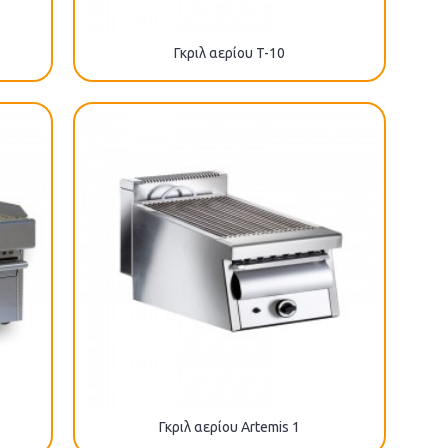
Γκριλ αερίου T-10
Γκριλ αερίου Artemis 1