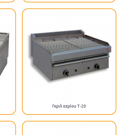
Γκριλ αερίου T-20