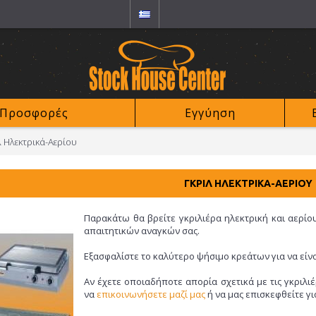
Προσφορές
Εγγύηση
λ Ηλεκτρικά-Αερίου
ΓΚΡΙΛ ΗΛΕΚΤΡΙΚΆ-ΑΕΡΊΟΥ
Παρακάτω θα βρείτε γκριλιέρα ηλεκτρική και αερίο
απαιτητικών αναγκών σας.
Εξασφαλίστε το καλύτερο ψήσιμο κρεάτων για να είνα
Αν έχετε οποιαδήποτε απορία σχετικά με τις γκριλι
να
επικοινωνήσετε μαζί μας
ή να μας επισκεφθείτε γ