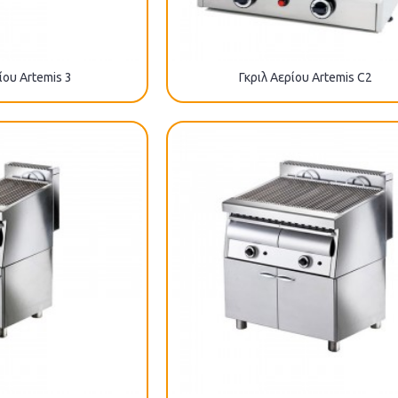
ίου Artemis 3
Γκριλ Αερίου Artemis C2