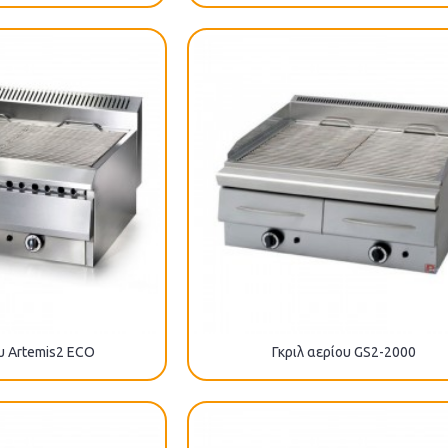
ου Artemis2 ECO
Γκριλ αερίου GS2-2000