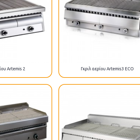
ίου Artemis 2
Γκριλ αερίου Artemis3 ECO