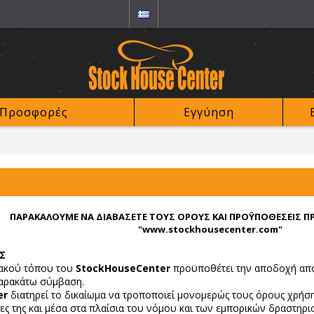
Προσφορές
Εγγύηση
ΠΑΡΑΚΑΛΟΥΜΕ ΝΑ ΔΙΑΒΑΣΕΤΕ ΤΟΥΣ ΟΡΟΥΣ ΚΑΙ ΠΡΟΫΠΟΘΕΣΕΙΣ Π
"www.stockhousecenter.com"
Σ
υακού τόπου του
StockHouseCenter
προϋποθέτει την αποδοχή από
παρακάτω σύμβαση.
er
διατηρεί το δικαίωμα να τροποποιεί μονομερώς τους όρους χρήση
ες της και μέσα στα πλαίσια του νόμου και των εμπορικών δραστηρ