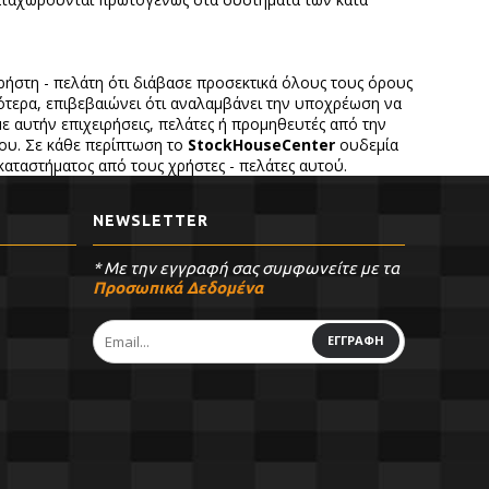
ήστη - πελάτη ότι διάβασε προσεκτικά όλους τους όρους
κότερα, επιβεβαιώνει ότι αναλαμβάνει την υποχρέωση να
με αυτήν επιχειρήσεις, πελάτες ή προμηθευτές από την
που. Σε κάθε περίπτωση το
StockHouseCenter
ουδεμία
αταστήματος από τους χρήστες - πελάτες αυτού.
NEWSLETTER
* Με την εγγραφή σας συμφωνείτε με τα
Προσωπικά Δεδομένα
ΕΓΓΡΑΦΗ