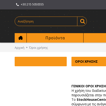
+30 215 5050555
Προϊόντα
Αρχική
Όροι χρήσης
ΌΡΟΙ ΧΡΉΣΗΣ
ΓΕΝΙΚΟΙ ΟΡΟΙ ΧΡΗΣΗ
Η χρήση του διαδικτ
παρουσιάζεται στην 
Το
StockHouseCent
σύμφωνα με τις ανάγκ