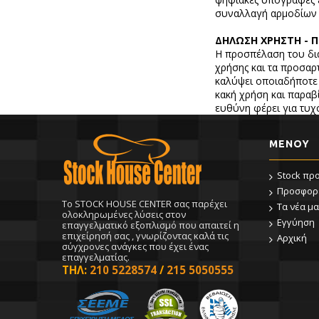
συναλλαγή αρμοδίων 
ΔΗΛΩΣΗ ΧΡΗΣΤΗ - 
Η προσπέλαση του δι
χρήσης και τα προσαρ
καλύψει οποιαδήποτε
κακή χρήση και παραβ
ευθύνη φέρει για τυχ
ΜΕΝΟΥ
Stock πρ
Προσφορ
To STOCK HOUSE CENTER σας παρέχει
Τα νέα μα
ολοκληρωμένες λύσεις στον
Εγγύηση
επαγγελματικό εξοπλισμό που απαιτεί η
επιχείρησή σας , γνωρίζοντας καλά τις
Αρχική
σύγχρονες ανάγκες που έχει ένας
επαγγελματίας.
ΤΗΛ:
210 5228574
/
215 5050555