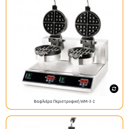
Βαφλιέρα Περιστροφική WM-3-2