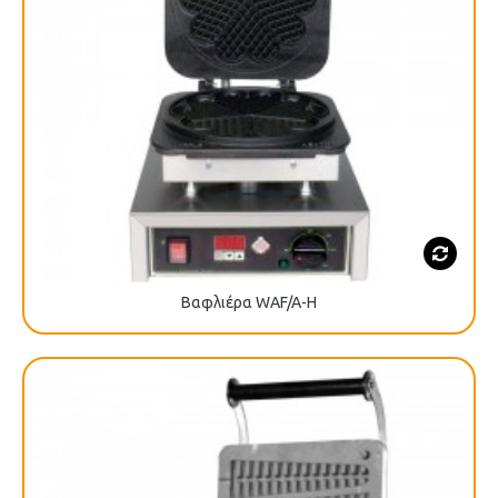
Βαφλιέρα WAF/A-H