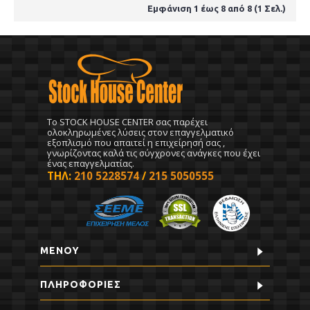
Εμφάνιση 1 έως 8 από 8 (1 Σελ.)
To STOCK HOUSE CENTER σας παρέχει
ολοκληρωμένες λύσεις στον επαγγελματικό
εξοπλισμό που απαιτεί η επιχείρησή σας ,
γνωρίζοντας καλά τις σύγχρονες ανάγκες που έχει
ένας επαγγελματίας.
ΤΗΛ:
210 5228574
/
215 5050555
ΜΕΝΟΥ
ΠΛΗΡΟΦΟΡΊΕΣ