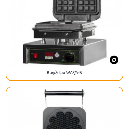
Βαφλιέρα WAF/A-B