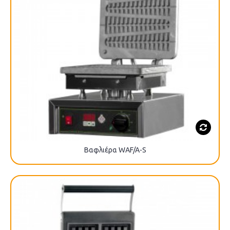
Βαφλιέρα WAF/A-S