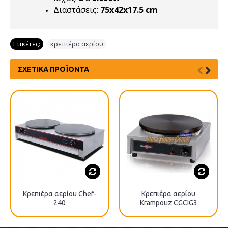
Διαστάσεις:
75x42x17.5 cm
Ετικέτες:
κρεπιέρα αερίου
ΣΧΕΤΙΚΆ ΠΡΟΪΌΝΤΑ
Κρεπιέρα αερίου Chef-
Κρεπιέρα αερίου
240
Krampouz CGCIG3