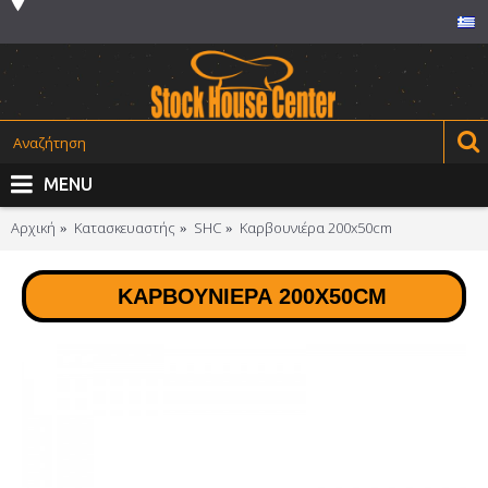
MENU
Αρχική
Κατασκευαστής
SHC
Καρβουνιέρα 200x50cm
ΚΑΡΒΟΥΝΙΈΡΑ 200X50CM