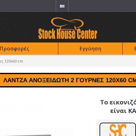
Προσφορές
Εγγύηση
ες 120x60 cm
ΛΆΝΤΖΑ ΑΝΟΞΕΊΔΩΤΗ 2 ΓΟΎΡΝΕΣ 120X60 C
Το εικονιζ
είναι Κ