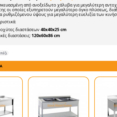
σκευασμένη από ανοξείδωτο χάλυβα για μεγαλύτερη αντοχ
της οι οποίες εξυπηρετούν μεγαλύτερο όγκο πλύσεως, διαθ
α ρυθμιζόμενου ύψους για μεγαλύτερη ευελιξία των κινήσ
ριστικά:
ροχύτες διαστάσεων
40x40x25 cm
κές διαστάσεις:
120x60x86 cm
απέζι
ΤΑ