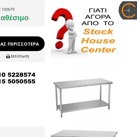
:
100679
ιαθέσιμο
ΑΣ ΠΕΡΙΣΣΌΤΕΡΑ
Εκτύπωση