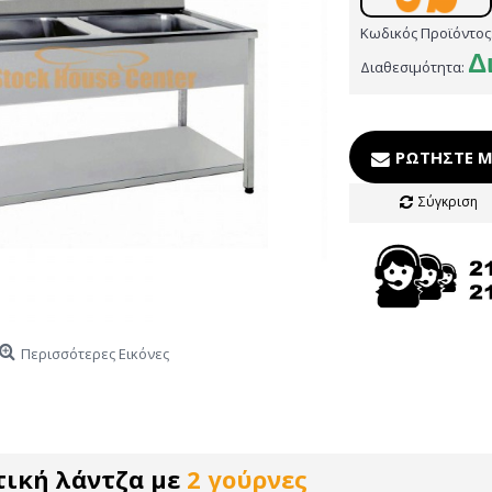
Κωδικός Προϊόντος
Δ
Διαθεσιμότητα:
ΡΩΤΉΣΤΕ Μ
Σύγκριση
Περισσότερες Εικόνες
ική λάντζα με
2
γούρνες