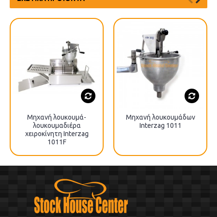
Μηχανή λουκουμά-
Μηχανή λουκουμάδων
λουκουμαδιέρα
Interzag 1011
χειροκίνητη Interzag
1011F