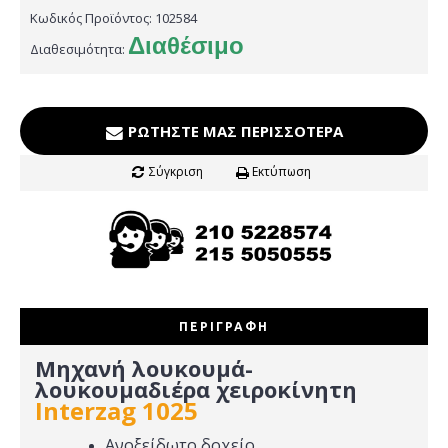
Κωδικός Προϊόντος:
102584
Διαθέσιμο
Διαθεσιμότητα:
ΡΩΤΉΣΤΕ ΜΑΣ ΠΕΡΙΣΣΌΤΕΡΑ
Σύγκριση
Εκτύπωση
ΠΕΡΙΓΡΑΦΉ
Μηχανή λουκουμά-
λουκουμαδιέρα χειροκίνητη
Interzag 1025
Ανοξείδωτο δοχείο