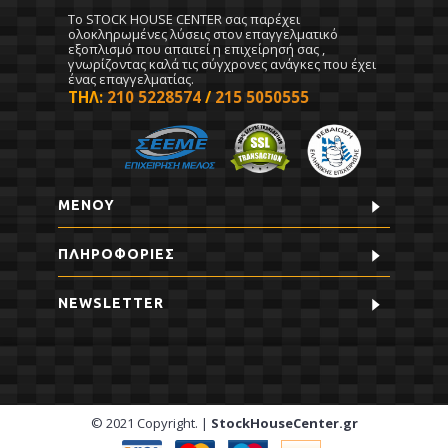
To STOCK HOUSE CENTER σας παρέχει
ολοκληρωμένες λύσεις στον επαγγελματικό
εξοπλισμό που απαιτεί η επιχείρησή σας ,
γνωρίζοντας καλά τις σύγχρονες ανάγκες που έχει
ένας επαγγελματίας.
ΤΗΛ:
210 5228574
/
215 5050555
ΜΕΝΟΥ
ΠΛΗΡΟΦΟΡΊΕΣ
NEWSLETTER
© 2021 Copyright. |
StockHouseCenter.gr