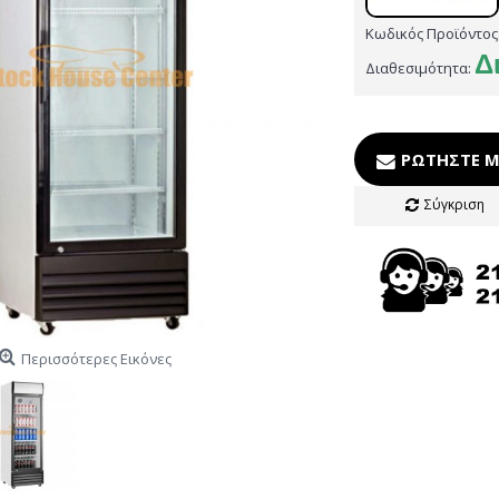
Κωδικός Προϊόντος
Δ
Διαθεσιμότητα:
ΡΩΤΉΣΤΕ Μ
Σύγκριση
Περισσότερες Εικόνες