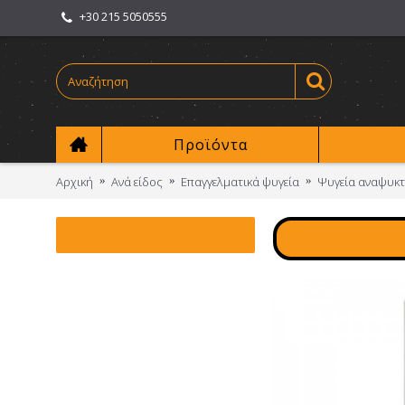
+30 215 5050555
Προϊόντα
Αρχική
Ανά είδος
Επαγγελματικά ψυγεία
Ψυγεία αναψυκτ