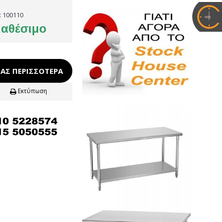
:
100110
ιαθέσιμο
ΑΣ ΠΕΡΙΣΣΌΤΕΡΑ
Εκτύπωση