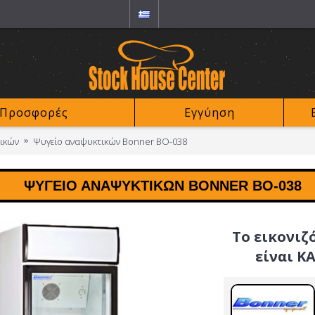
Προσφορές
Εγγύηση
ικών
Ψυγείο αναψυκτικών Bonner BO-038
ΨΥΓΕΊΟ ΑΝΑΨΥΚΤΙΚΏΝ BONNER BO-038
Το εικονιζ
είναι Κ