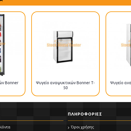
ών Bonner
Ψυγείο αναψυκτικών Bonner T-
Ψυγείο αν
50
ΠΛΗΡΟΦΟΡΊΕΣ
οϊόντα
Όροι χρήσης