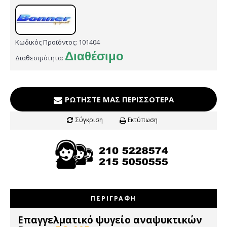
Κωδικός Προϊόντος:
101404
Διαθέσιμο
Διαθεσιμότητα:
ΡΩΤΉΣΤΕ ΜΑΣ ΠΕΡΙΣΣΌΤΕΡΑ
Σύγκριση
Εκτύπωση
ΠΕΡΙΓΡΑΦΉ
Επαγγελματικό ψυγείο αναψυκτικών