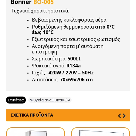
Bonner
BO-005
Τεχνικά χαρακτηριστικά:
Βεβιασμένης κυκλοφορίας αέρα
Ρυθμιζόμενη θερμοκρασία
από 0°C
έως 10°C
Εξωτερικός και εσωτερικός φωτισμός
Ανοιγόμενη πόρτα μ’ αυτόματη
επιστροφή
Χωρητικότητα:
500Lt
Ψυκτικό υγρό:
R134a
Ισχύς:
420W / 220V – 50Hz
Διαστάσεις:
70x69x206 cm
Ετικέτες:
Ψυγεία αναψυκτικών
ΣΧΕΤΙΚΆ ΠΡΟΪΌΝΤΑ