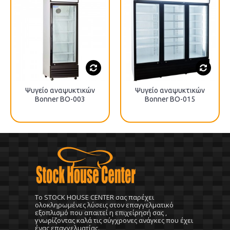
Ψυγείο αναψυκτικών
Ψυγείο αναψυκτικών
Bonner BO-003
Bonner BO-015
To STOCK HOUSE CENTER σας παρέχει
ολοκληρωμένες λύσεις στον επαγγελματικό
εξοπλισμό που απαιτεί η επιχείρησή σας ,
γνωρίζοντας καλά τις σύγχρονες ανάγκες που έχει
ένας επαγγελματίας.