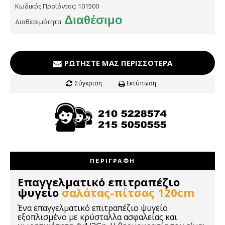
Κωδικός Προϊόντος:
101500
Διαθέσιμο
Διαθεσιμότητα:
ΡΩΤΉΣΤΕ ΜΑΣ ΠΕΡΙΣΣΌΤΕΡΑ
Σύγκριση
Εκτύπωση
ΠΕΡΙΓΡΑΦΉ
Επαγγελματικό επιτραπέζιο
ψυγείο
σαλάτας-πίτσας 120cm
Ένα επαγγελματικό επιτραπέζιο ψυγείο
εξοπλισμένο με κρύσταλλα ασφαλείας και