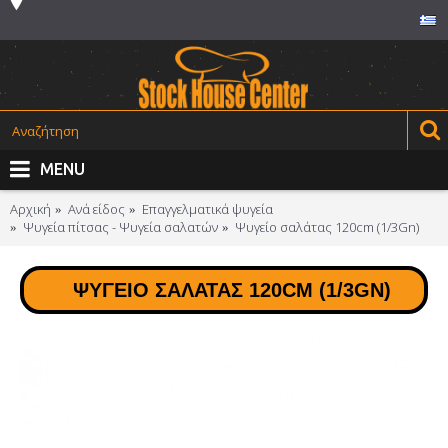
MENU
Αρχική
Ανά είδος
Επαγγελματικά ψυγεία
Ψυγεία πίτσας - Ψυγεία σαλατών
Ψυγείο σαλάτας 120cm (1/3Gn)
ΨΥΓΕΊΟ ΣΑΛΆΤΑΣ 120CM (1/3GN)