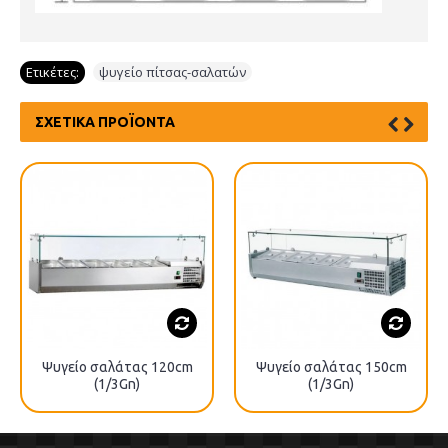
Ετικέτες:
ψυγείο πίτσας-σαλατών
ΣΧΕΤΙΚΆ ΠΡΟΪΌΝΤΑ
Ψυγείο σαλάτας 120cm
Ψυγείο σαλάτας 150cm
(1/3Gn)
(1/3Gn)