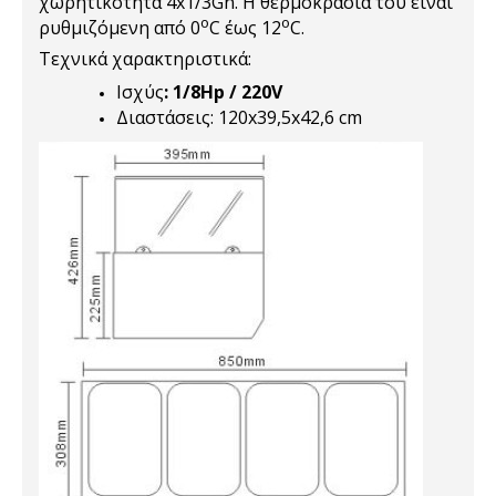
χωρητικότητα 4x1/3Gn. Η θερμοκρασία του είναι
o
o
ρυθμιζόμενη από 0
C έως 12
C.
Τεχνικά χαρακτηριστικά:
Ισχύς
: 1/8Hp / 220V
Διαστάσεις: 120x39,5x42,6 cm