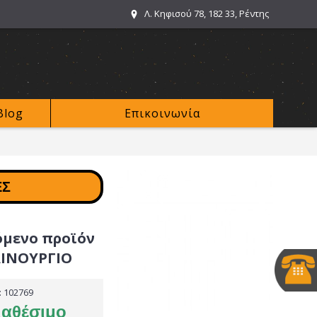
Λ. Κηφισού 78, 182 33, Ρέντης
Blog
Επικοινωνία
ΕΣ
όμενο προϊόν
ΑΙΝΟΥΡΓΙΟ
:
102769
ιαθέσιμο