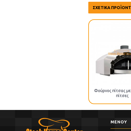
ΣΧΕΤΙΚΆ ΠΡΟΪΌΝ
Φούρνος πίτσας με 
πίτσες
ΜΕΝΟΥ