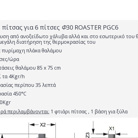
πίτσας για 6 πίτσες
Φ
30 ROASTER PGC6
υση από ανοξείδωτο χάλυβα αλλά και στο εσωτερικό του 
μεγάλη διατήρηση της θερμοκρασίας του
ε πυρίμαχη πλάκα θαλάμου
τσες/ώρα
τάσεις θαλάμου 85 x 75 cm
 τα 4Kgr/h
ασίας περίπου 35 λεπτά
ασία 450°C
40Kgr
ρά περιλαμβάνονται:
1 φτιάρι πίτσας , 1 βάση για ξύλα