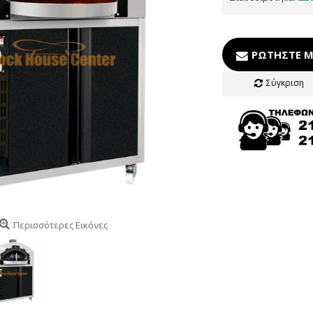
ΡΩΤΉΣΤΕ Μ
Σύγκριση
Περισσότερες Εικόνες