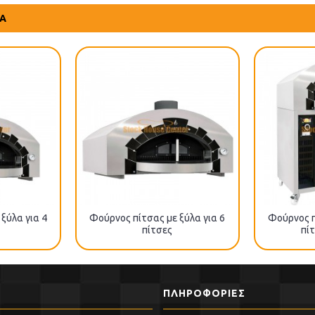
ΤΑ
ξύλα για 4
Φούρνος πίτσας με ξύλα για 6
Φούρνος π
πίτσες
πί
ΠΛΗΡΟΦΟΡΊΕΣ