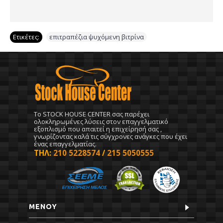
Ετικέτες:
επιτραπέζια ψυχόμενη βιτρίνα
To STOCK HOUSE CENTER σας παρέχει
ολοκληρωμένες λύσεις στον επαγγελματικό
εξοπλισμό που απαιτεί η επιχείρησή σας ,
γνωρίζοντας καλά τις σύγχρονες ανάγκες που έχει
ένας επαγγελματίας.
ΤΗΛ:
210 5228574
/
215 5050555
ΜΕΝΟΥ