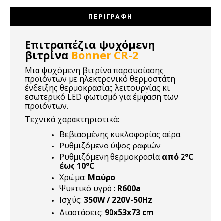
ΠΕΡΙΓΡΑΦΉ
Επιτραπέζια ψυχόμενη
βιτρίνα
Bonner CR-2
Μια ψυχόμενη βιτρίνα παρουσίασης
προϊόντων με ηλεκτρονικό θερμοστάτη
ένδειξης θερμοκρασίας λειτουργίας κι
εσωτερικό LED φωτισμό για έμφαση των
προιόντων.
Τεχνικά χαρακτηριστικά:
Βεβιασμένης κυκλοφορίας αέρα
Ρυθμιζόμενο ύψος ραφιών
Ρυθμιζόμενη θερμοκρασία
από 2°C
έως 10°C
Χρώμα:
Μαύρο
Ψυκτικό υγρό :
R600a
Ισχύς:
350W / 220V-50Hz
Διαστάσεις:
90x53x73 cm