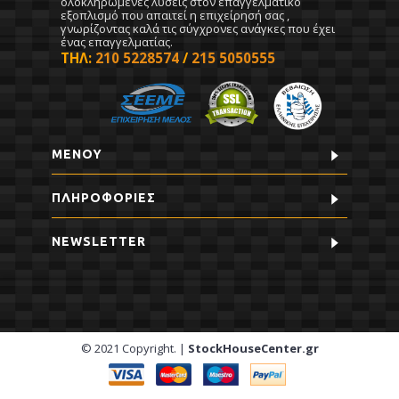
ολοκληρωμένες λύσεις στον επαγγελματικό
εξοπλισμό που απαιτεί η επιχείρησή σας ,
γνωρίζοντας καλά τις σύγχρονες ανάγκες που έχει
ένας επαγγελματίας.
ΤΗΛ:
210 5228574
/
215 5050555
ΜΕΝΟΥ
ΠΛΗΡΟΦΟΡΊΕΣ
NEWSLETTER
© 2021 Copyright. |
StockHouseCenter.gr