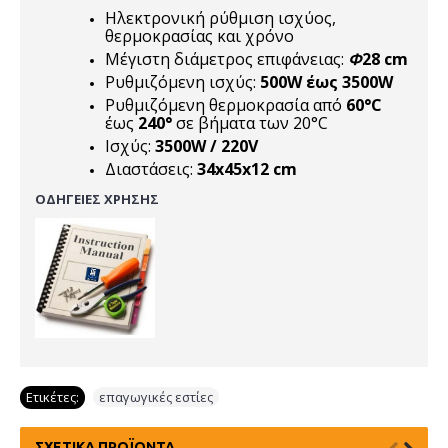
Ηλεκτρονική ρύθμιση ισχύος,
θερμοκρασίας και χρόνο
Μέγιστη διάμετρος επιφάνειας:
Φ
28 cm
Ρυθμιζόμενη ισχύς:
500W έως 3500W
Ρυθμιζόμενη θερμοκρασία από
60°C
έως
240°
σε βήματα των 20°C
Ισχύς:
3500W / 220V
Διαστάσεις:
34x45x12 cm
ΟΔΗΓΕΙΕΣ ΧΡΗΣΗΣ
Ετικέτες:
επαγωγικές εστίες
ΣΧΕΤΙΚΆ ΠΡΟΪΌΝΤΑ