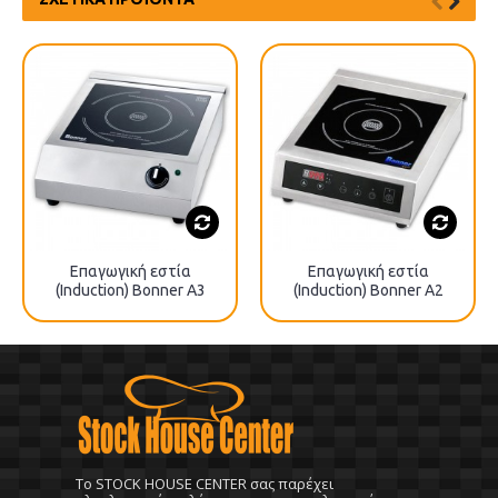
Επαγωγική εστία
Επαγωγική εστία
(Induction) Βοnner A3
(Induction) Βοnner A2
To STOCK HOUSE CENTER σας παρέχει