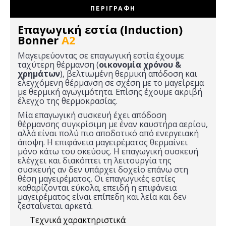
ΠΕΡΙΓΡΑΦΉ
Επαγωγική εστία (Induction)
Bonner
A2
Μαγειρεύοντας σε επαγωγική εστία έχουμε
ταχύτερη θέρμανση (
οικονομία χρόνου &
χρημάτων
), βελτιωμένη θερμική απόδοση και
ελεγχόμενη θέρμανση σε σχέση με το μαγείρεμα
με θερμική αγωγιμότητα. Επίσης έχουμε ακριβή
έλεγχο της θερμοκρασίας.
Μία επαγωγική συσκευή έχει απόδοση
θέρμανσης συγκρίσιμη με έναν καυστήρα αερίου,
αλλά είναι πολύ πιο αποδοτικό από ενεργειακή
άποψη. Η επιφάνεια μαγειρέματος θερμαίνει
μόνο κάτω του σκεύους. Η επαγωγική συσκευή
ελέγχει και διακόπτει τη λειτουργία της
συσκευής αν δεν υπάρχει δοχείο επάνω στη
θέση μαγειρέματος. Οι επαγωγικές εστίες
καθαρίζονται εύκολα, επειδή η επιφάνεια
μαγειρέματος είναι επίπεδη και λεία και δεν
ζεσταίνεται αρκετά.
Τεχνικά χαρακτηριστικά: