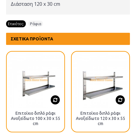
Διάσταση 120 x 30 cm
Ετικέτες:
Ράφια
ΣΧΕΤΙΚΆ ΠΡΟΪΌΝΤΑ
Επιτοίχιο διπλό ράφι
Επιτοίχιο διπλό ράφι
Ανοξείδωτο 100 x 30 x 55
Ανοξείδωτο 120 x 30 x 55
cm
cm