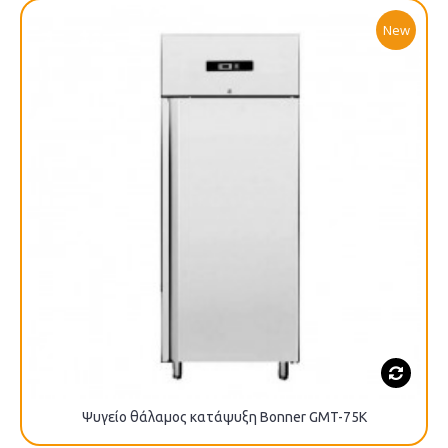
New
Ψυγείο θάλαμος κατάψυξη Bonner GMT-75K