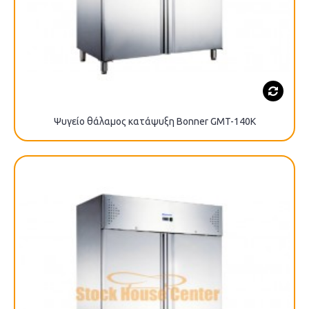
Ψυγείο θάλαμος κατάψυξη Bonner GMT-140K