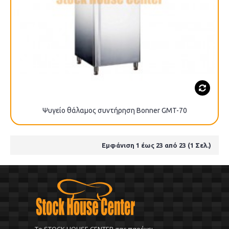
Ψυγείο θάλαμος συντήρηση Bonner GMT-70
Εμφάνιση 1 έως 23 από 23 (1 Σελ.)