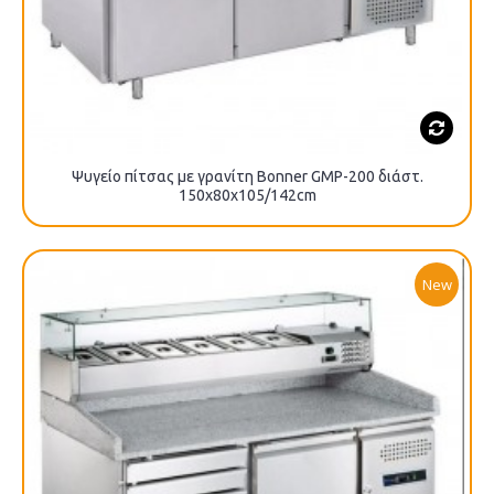
Ψυγείο πίτσας με γρανίτη Bonner GMP-200 διάστ.
150x80x105/142cm
New