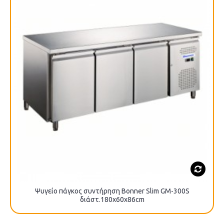
Ψυγείο πάγκος συντήρηση Bonner Slim GM-300S
διάστ.180x60x86cm