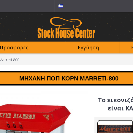
Προσφορές
Εγγύηση
arreti-800
ΜΗΧΑΝΉ ΠΟΠ ΚΟΡΝ MARRETI-800
Το εικονιζ
είναι Κ