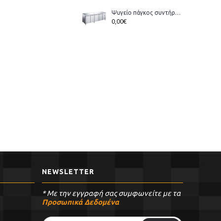
Ψυγείο πάγκος συντήρηση Bonner GM-400 διάστ.223x70x86cm
0,00€
NEWSLETTER
* Με την εγγραφή σας συμφωνείτε με τα
Προσωπικά Δεδομένα