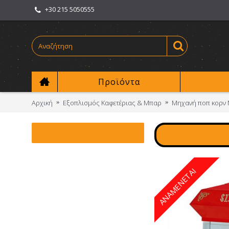
+30 215 5050555
Προϊόντα
Αρχική
Εξοπλισμός Καφετέριας & Μπαρ
Μηχανή ποπ κορν M
ΑΝΑΜΕΝΕΤΑΙ