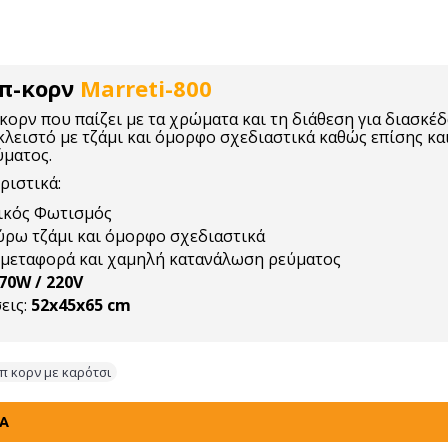
π-κορν
Marreti-800
ορν που παίζει με τα χρώματα και τη διάθεση για διασκέδ
κλειστό με τζάμι και όμορφο σχεδιαστικά καθώς επίσης κα
ματος.
ριστικά:
ικός Φωτισμός
ρω τζάμι και όμορφο σχεδιαστικά
 μεταφορά και χαμηλή κατανάλωση ρεύματος
70W / 220V
εις:
52x45x65 cm
π κορν με καρότσι
ΤΑ