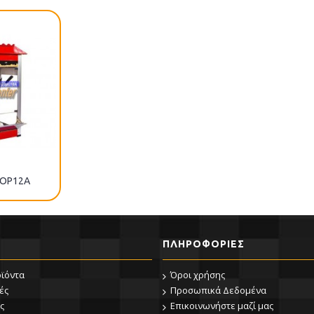
POP12A
ΠΛΗΡΟΦΟΡΊΕΣ
οϊόντα
Όροι χρήσης
ές
Προσωπικά Δεδομένα
ς
Επικοινωνήστε μαζί μας