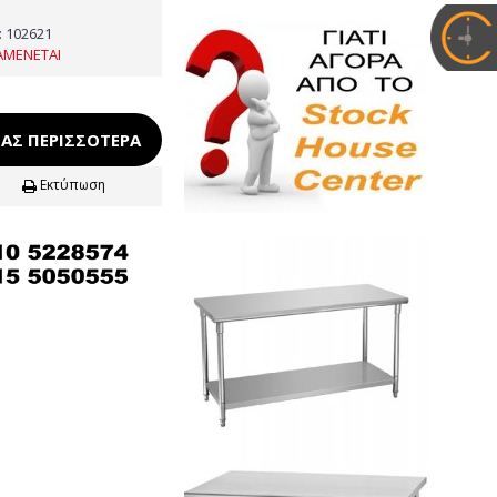
:
102621
ΑΜΕΝΕΤΑΙ
ΑΣ ΠΕΡΙΣΣΌΤΕΡΑ
Εκτύπωση