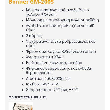
Bonner GM-200S
Κατασκευασμένο από ανοξείδωτο
χάλυβα
AISI 304
Μόνωση με οικολογική πολυουρεθάνη
Ανοξείδωτα πόδια ρυθμιζόμενα καθ’
ύψος
2 πόρτες
1 σχάρα ανά πόρτα ρυθμιζόμενες καθ’
ύψος
Φρέον οικολογικό R290 (νέου τύπου)
Χωρητικότητα 224Lt
Βεβιασμένη κυκλοφορία αέρα
Ψηφιακός θερμοστάτης και ένδειξη
θερμοκρασίας
Διάσταση 136X60X86 cm
Ισχύς 215W/220V
Θερμοκρασία -2°C έως +8°C
ΟΔΗΓΙΕΣ ΣΥΝΤΗΡΗΣΗΣ