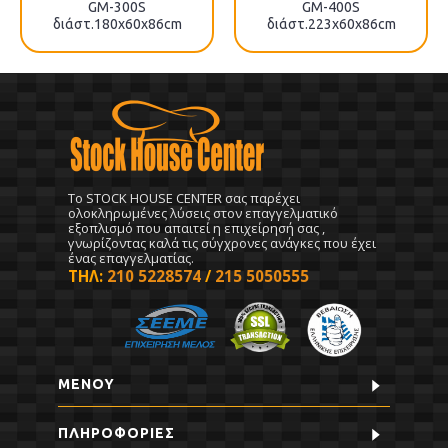
GM-300S
GM-400S
διάστ.180x60x86cm
διάστ.223x60x86cm
To STOCK HOUSE CENTER σας παρέχει
ολοκληρωμένες λύσεις στον επαγγελματικό
εξοπλισμό που απαιτεί η επιχείρησή σας ,
γνωρίζοντας καλά τις σύγχρονες ανάγκες που έχει
ένας επαγγελματίας.
ΤΗΛ:
210 5228574
/
215 5050555
ΜΕΝΟΥ
ΠΛΗΡΟΦΟΡΊΕΣ