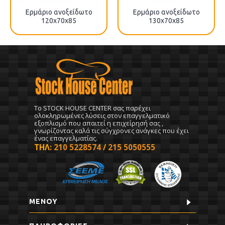
Ερμάριο ανοξείδωτο
Ερμάριο ανοξείδωτο
120x70x85
130x70x85
To STOCK HOUSE CENTER σας παρέχει
ολοκληρωμένες λύσεις στον επαγγελματικό
εξοπλισμό που απαιτεί η επιχείρησή σας ,
γνωρίζοντας καλά τις σύγχρονες ανάγκες που έχει
ένας επαγγελματίας.
ΤΗΛ:
210 5228574
/
215 5050555
ΜΕΝΟΥ