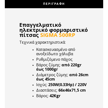
ΠΕΡΙΓΡΑΦΉ
Επαγγελματικό
ηλεκτρικό φορμαριστικό
πίτσας
SIGMA 500RP
Τεχνικά χαρακτηριστικά:
Κατασκευασμένο από
ανοξείδωτο χάλυβα
Ρυθμιζόμενο πάχος
Βάρος ζύμης:
από
220gr
έως 1000gr
Διάμετρος ζύμης:
από
26cm
έως 45cm
Ισχύς:
250W(0.33Hp) / 220V
Διαστάσεις:
66x46x71,5 cm
Βάρος:
42Kgr