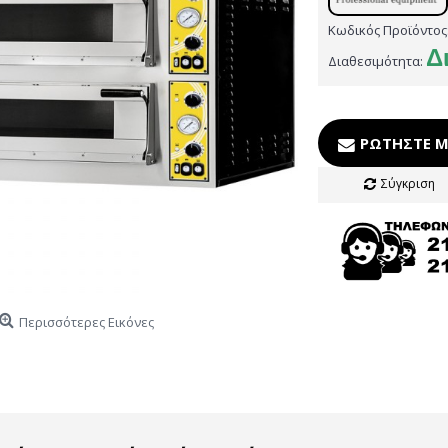
Κωδικός Προϊόντος
Δ
Διαθεσιμότητα:
ΡΩΤΉΣΤΕ Μ
Σύγκριση
Περισσότερες Εικόνες