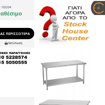
:
102204
ιαθέσιμο
ΑΣ ΠΕΡΙΣΣΌΤΕΡΑ
Εκτύπωση