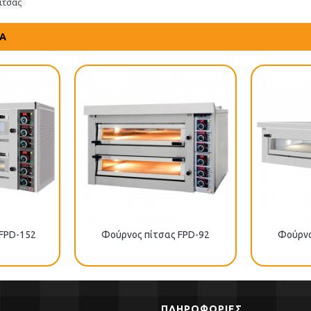
ίτσας
ΤΑ
 FPD-152
Φούρνος πίτσας FPD-92
Φούρνο
ΠΛΗΡΟΦΟΡΊΕΣ