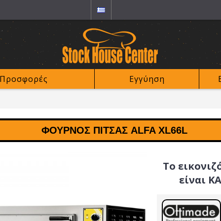
Προσφορές
Εγγύηση
ΦΟΎΡΝΟΣ ΠΊΤΣΑΣ ALFA XL66L
Το εικονιζ
είναι Κ