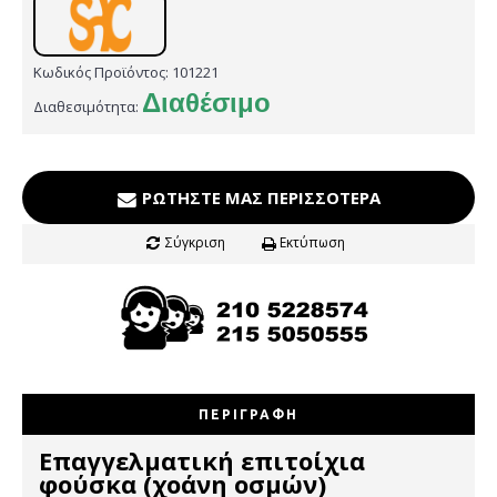
Κωδικός Προϊόντος:
101221
Διαθέσιμο
Διαθεσιμότητα:
ΡΩΤΉΣΤΕ ΜΑΣ ΠΕΡΙΣΣΌΤΕΡΑ
Σύγκριση
Εκτύπωση
ΠΕΡΙΓΡΑΦΉ
Επαγγελματική επιτοίχια
φούσκα (χοάνη οσμών)