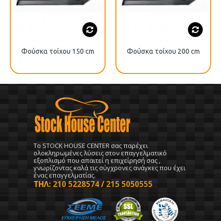
Φούσκα τοίχου 150 cm
Φούσκα τοίχου 200 cm
To STOCK HOUSE CENTER σας παρέχει
ολοκληρωμένες λύσεις στον επαγγελματικό
εξοπλισμό που απαιτεί η επιχείρησή σας ,
γνωρίζοντας καλά τις σύγχρονες ανάγκες που έχει
ένας επαγγελματίας.
ΤΗΛ:
210 5228574
/
215 5050555