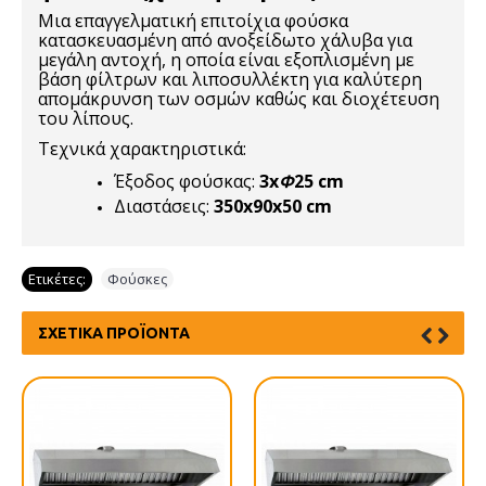
Μια επαγγελματική επιτοίχια φούσκα
κατασκευασμένη από ανοξείδωτο χάλυβα για
μεγάλη αντοχή, η οποία είναι εξοπλισμένη με
βάση φίλτρων και λιποσυλλέκτη για καλύτερη
απομάκρυνση των οσμών καθώς και διοχέτευση
του λίπους.
Τεχνικά χαρακτηριστικά:
Έξοδος φούσκας:
3x
Φ
25 cm
Διαστάσεις:
350x90x50 cm
Ετικέτες:
Φούσκες
ΣΧΕΤΙΚΆ ΠΡΟΪΌΝΤΑ