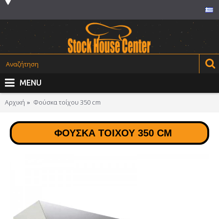
MENU
Αρχική
Φούσκα τοίχου 350 cm
ΦΟΎΣΚΑ ΤΟΊΧΟΥ 350 CM