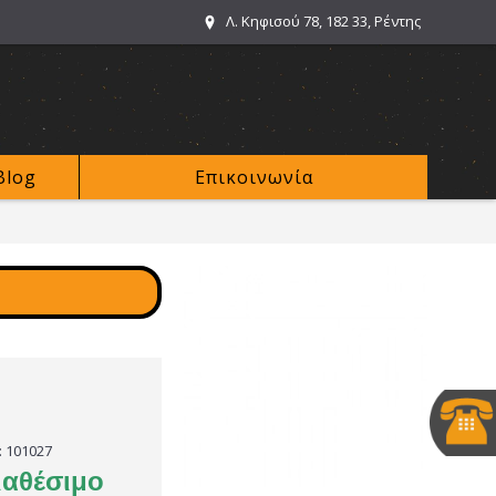
Λ. Κηφισού 78, 182 33, Ρέντης
Blog
Επικοινωνία
:
101027
ιαθέσιμο