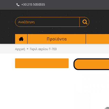
+30 215 5050555
Προϊόντα
Αρχική
Γκριλ αερίου T-703