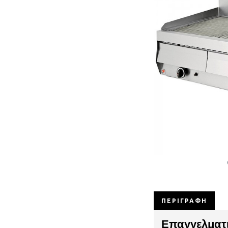
ΠΕΡΙΓΡΑΦΉ
Επαγγελματι