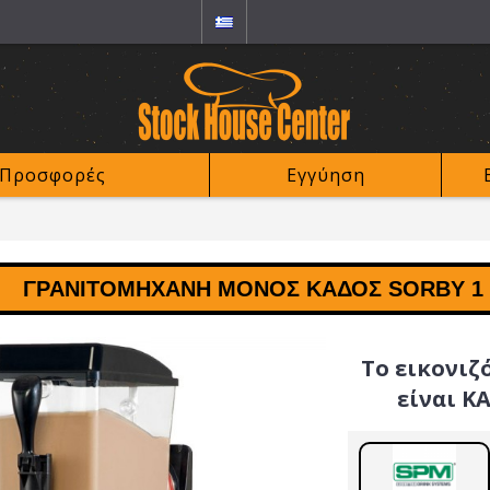
Προσφορές
Εγγύηση
ΓΡΑΝΙΤΟΜΗΧΑΝΉ ΜΟΝΌΣ ΚΆΔΟΣ SORBY 1
Το εικονιζ
είναι Κ