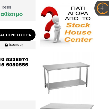
:
102883
ιαθέσιμο
ΑΣ ΠΕΡΙΣΣΌΤΕΡΑ
Εκτύπωση