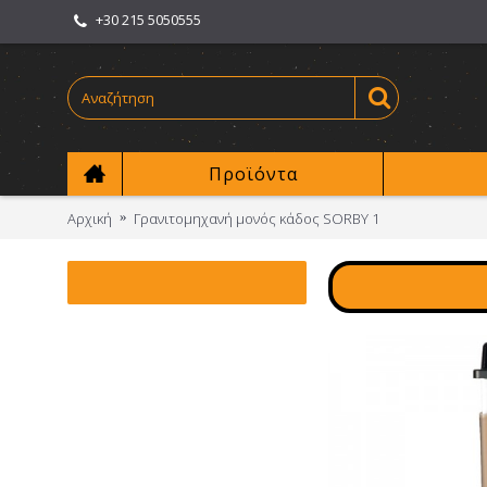
+30 215 5050555
Προϊόντα
Αρχική
Γρανιτομηχανή μονός κάδος SORBY 1