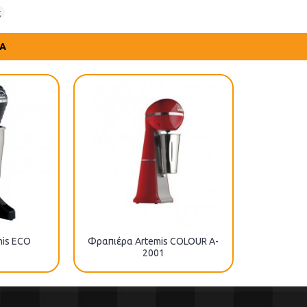
ς
ΤΑ
mis ECO
Φραπιέρα Artemis COLOUR A-
2001