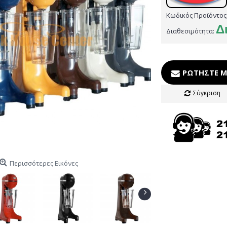
Κωδικός Προϊόντος
Δ
Διαθεσιμότητα:
ΡΩΤΉΣΤΕ Μ
Σύγκριση
Περισσότερες Εικόνες