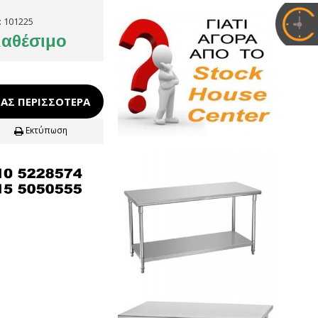
:
101225
ιαθέσιμο
ΑΣ ΠΕΡΙΣΣΌΤΕΡΑ
Εκτύπωση