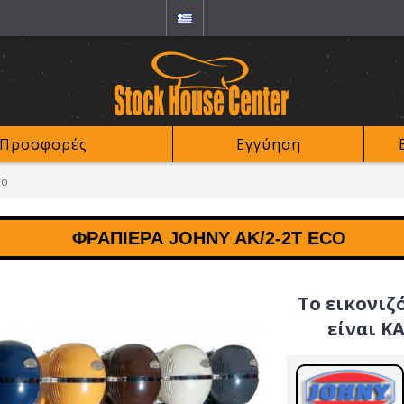
Προσφορές
Εγγύηση
co
ΦΡΑΠΙΈΡΑ JOHNY AK/2-2T ECO
Το εικονιζ
είναι Κ