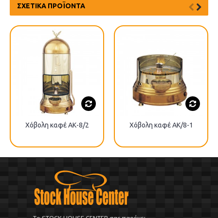
ΣΧΕΤΙΚΆ ΠΡΟΪΌΝΤΑ
Χόβολη καφέ ΑΚ-8/2
Χόβολη καφέ ΑΚ/8-1
To STOCK HOUSE CENTER σας παρέχει