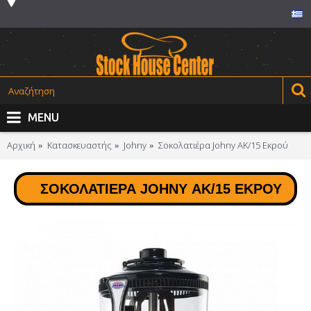
MENU
Αρχική
Κατασκευαστής
Johny
Σοκολατιέρα Johny ΑΚ/15 Εκρού
ΣΟΚΟΛΑΤΙΈΡΑ JOHNY ΑΚ/15 ΕΚΡΟΎ