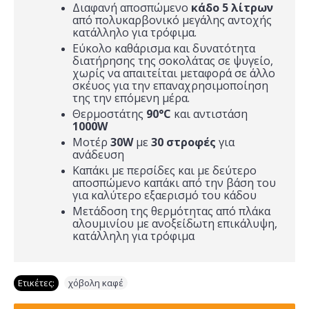
Διαφανή αποσπώμενο
κάδο 5 λίτρων
από πολυκαρβονικό μεγάλης αντοχής
κατάλληλο για τρόφιμα.
Eύκολο καθάρισμα και δυνατότητα
διατήρησης της σοκολάτας σε ψυγείο,
χωρίς να απαιτείται μεταφορά σε άλλο
σκέυος για την επαναχρησιμοποίηση
της την επόμενη μέρα.
Θερμοστάτης
90°C
και αντιστάση
1000W
Μοτέρ
30W
με
30 στροφές
για
ανάδευση
Καπάκι με περσίδες και με δεύτερο
αποσπώμενο καπάκι από την βάση του
για καλύτερο εξαερισμό του κάδου
Μετάδοση της θερμότητας από πλάκα
αλουμινίου με ανοξείδωτη επικάλυψη,
κατάλληλη για τρόφιμα
Ετικέτες:
χόβολη καφέ