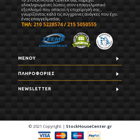
ολοκληρωμένες λύσεις στον επαγγελματικό
εξοπλισμό που απαιτεί η επιχείρησή σας ,
γνωρίζοντας καλά τις σύγχρονες ανάγκες που έχει
ένας επαγγελματίας.
ΤΗΛ:
210 5228574
/
215 5050555
ΜΕΝΟΥ
ΠΛΗΡΟΦΟΡΊΕΣ
NEWSLETTER
© 2021 Copyright. |
StockHouseCenter.gr