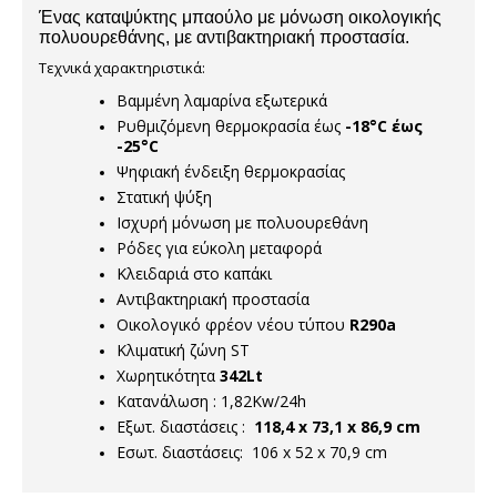
Ένας καταψύκτης μπαούλο με μόνωση οικολογικής
πολυουρεθάνης, με αντιβακτηριακή προστασία.
Τεχνικά χαρακτηριστικά:
Βαμμένη λαμαρίνα εξωτερικά
Ρυθμιζόμενη θερμοκρασία έως
-18°C έως
-25°C
Ψηφιακή ένδειξη θερμοκρασίας
Στατική ψύξη
Ισχυρή μόνωση με πολυουρεθάνη
Ρόδες για εύκολη μεταφορά
Κλειδαριά στο καπάκι
Αντιβακτηριακή προστασία
Οικολογικό φρέον νέου τύπου
R290a
Κλιματική ζώνη ST
Χωρητικότητα
342Lt
Κατανάλωση : 1,82Kw/24h
Εξωτ. διαστάσεις :
118,4 x 73,1 x 86,9 cm
Εσωτ. διαστάσεις: 106 x 52 x 70,9 cm