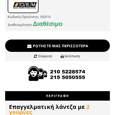
Κωδικός Προϊόντος:
102513
Διαθέσιμο
Διαθεσιμότητα:
ΡΩΤΉΣΤΕ ΜΑΣ ΠΕΡΙΣΣΌΤΕΡΑ
Σύγκριση
Εκτύπωση
ΠΕΡΙΓΡΑΦΉ
Επαγγελματική λάντζα με
2
γούρνες