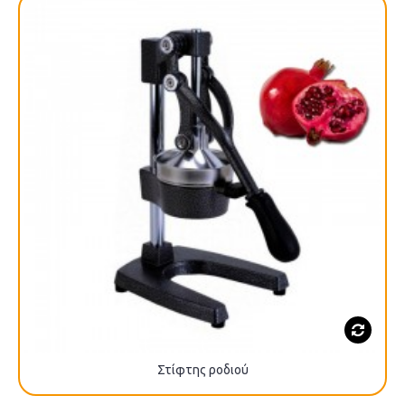
Στίφτης ροδιού