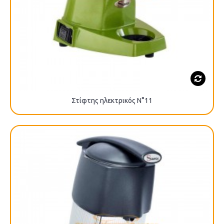
Στίφτης ηλεκτρικός N°11