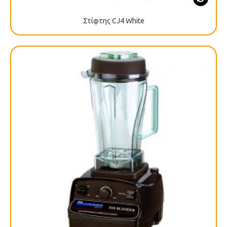
Στίφτης CJ4 White