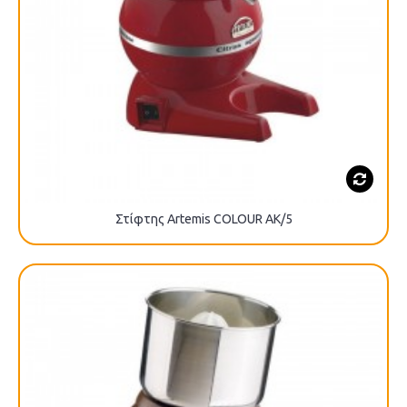
Στίφτης Artemis COLOUR AK/5