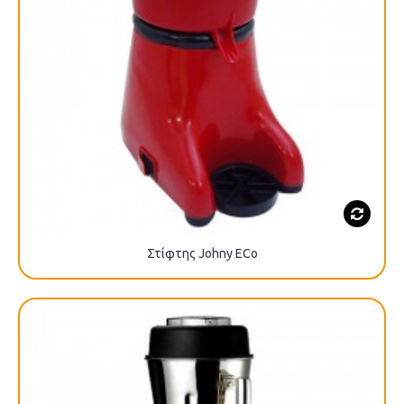
Στίφτης Johny ECo