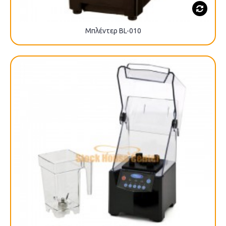
Μπλέντερ BL-010