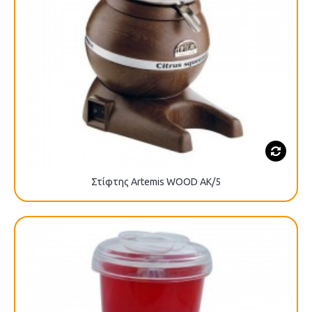
Στίφτης Artemis WOOD AK/5