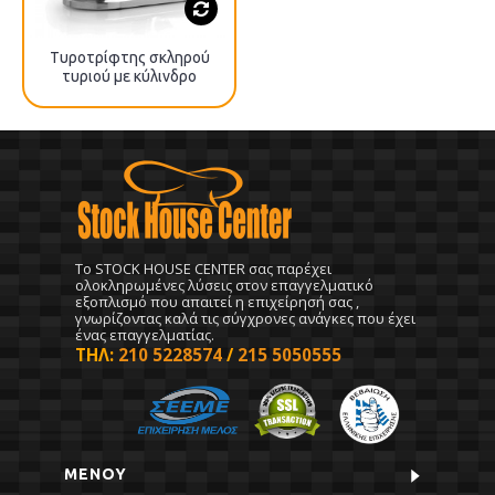
Τυροτρίφτης σκληρού
τυριού με κύλινδρο
To STOCK HOUSE CENTER σας παρέχει
ολοκληρωμένες λύσεις στον επαγγελματικό
εξοπλισμό που απαιτεί η επιχείρησή σας ,
γνωρίζοντας καλά τις σύγχρονες ανάγκες που έχει
ένας επαγγελματίας.
ΤΗΛ:
210 5228574
/
215 5050555
ΜΕΝΟΥ