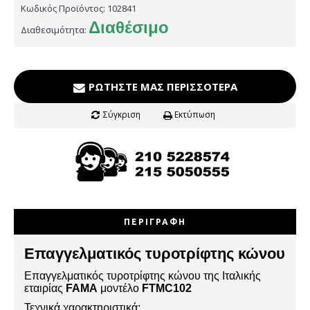
Κωδικός Προϊόντος:
102841
Διαθέσιμο
Διαθεσιμότητα:
ΡΩΤΉΣΤΕ ΜΑΣ ΠΕΡΙΣΣΌΤΕΡΑ
Σύγκριση
Εκτύπωση
ΠΕΡΙΓΡΑΦΉ
Επαγγελματικός τυροτρίφτης κώνου
Επαγγελματικός τυροτρίφτης κώνου της Ιταλικής
εταιρίας
FAMA
μοντέλο
FTMC102
Τεχνικά χαρακτηριστικά: