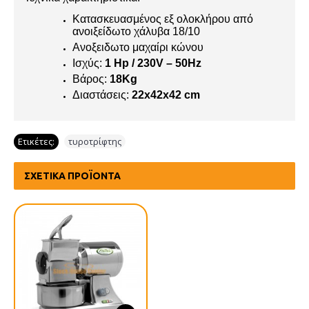
Κατασκευασμένος εξ ολοκλήρου από
ανοιξείδωτο χάλυβα 18/10
Ανοξειδωτο μαχαίρι κώνου
Ισχύς:
1 Hp / 230V – 50Ηz
Βάρος:
18Kg
Διαστάσεις:
22x42x42 cm
Ετικέτες:
τυροτρίφτης
ΣΧΕΤΙΚΆ ΠΡΟΪΌΝΤΑ