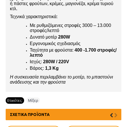
ή πάστες φρούτων, κρέμες, μαγιονέζα, κρέμα τυριού
κτλ.
Τεχνικά χαρακτηριστικά:
Με ρυθμιζόμενες στροφές 3000 – 13.000
στροφές/λεπτό
Δυνατό μοτέρ
280W
Εργονομικός σχεδιασμός
Ταχύτητα με φρούστα:
400 -1.700
στροφές/
λε
πτό
Ισχύς:
280W / 220V
Βάρος:
1,3 Kg
Η συσκευασία περιλαμβάνει το μοτέρ, το μπαστούνι
ανάδευσης και την φρούστα
Ετικέτες:
Μίξερ
ΣΧΕΤΙΚΆ ΠΡΟΪΌΝΤΑ