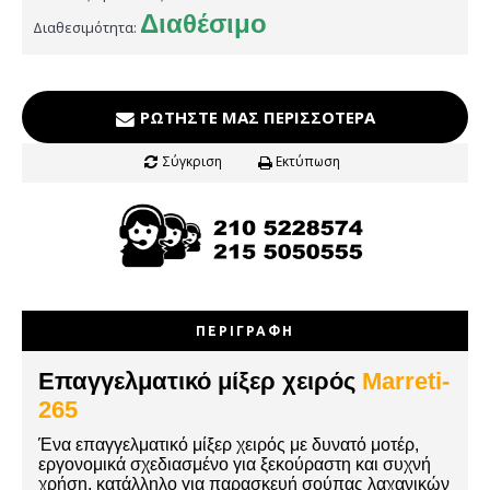
Διαθέσιμο
Διαθεσιμότητα:
ΡΩΤΉΣΤΕ ΜΑΣ ΠΕΡΙΣΣΌΤΕΡΑ
Σύγκριση
Εκτύπωση
ΠΕΡΙΓΡΑΦΉ
Επαγγελματικό μίξερ χειρός
Marreti-
265
Ένα επαγγελματικό μίξερ χειρός με δυνατό μοτέρ,
εργονομικά σχεδιασμένο για ξεκούραστη και συχνή
χρήση, κατάλληλο για παρασκευή σούπας λαχανικών