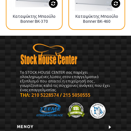
Καταψύκτης Μπαούλο
Καταψύκτης Μπαούλο
Bonner BK-370
Bonner BK-460
To STOCK HOUSE CENTER σας παρέχει
ολοκληρωμένες λύσεις στον επαγγελματικό
εξοπλισμό που απαιτεί η επιχείρησή σας ,
γνωρίζοντας καλά τις σύγχρονες ανάγκες που έχει
ένας επαγγελματίας.
ΤΗΛ:
210 5228574
/
215 5050555
ΜΕΝΟΥ