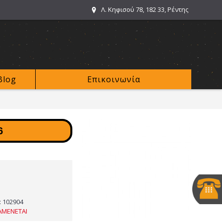
Λ. Κηφισού 78, 182 33, Ρέντης
Blog
Επικοινωνία
6
:
102904
ΑΜΕΝΕΤΑΙ