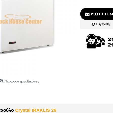
ΡΩΤΉΣΤΕ Μ
Σύγκριση
Περισσότερες Εικόνες
παούλο
Crystal IRAKLIS 26