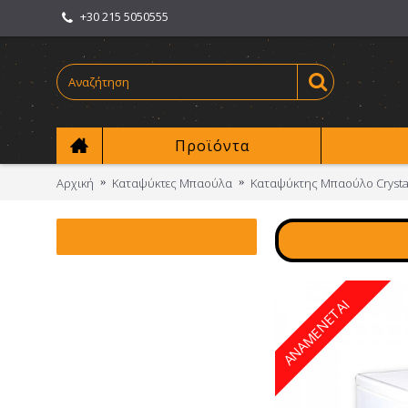
+30 215 5050555
Προϊόντα
Αρχική
Καταψύκτες Μπαούλα
Καταψύκτης Μπαούλο Crystal 
ΑΝΑΜΕΝΕΤΑΙ