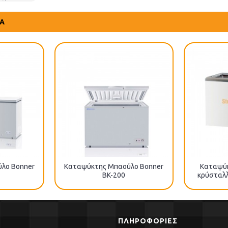
ΤΑ
λο Bonner
Καταψύκτης Μπαούλο Bonner
Καταψύκ
BK-200
κρύσταλλ
ΠΛΗΡΟΦΟΡΊΕΣ