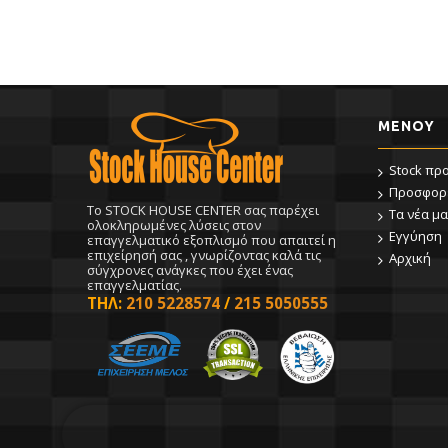
ΜΕΝΟΥ
Stock πρ
Προσφορ
To STOCK HOUSE CENTER σας παρέχει
Τα νέα μα
ολοκληρωμένες λύσεις στον
Εγγύηση
επαγγελματικό εξοπλισμό που απαιτεί η
επιχείρησή σας , γνωρίζοντας καλά τις
Αρχική
σύγχρονες ανάγκες που έχει ένας
επαγγελματίας.
ΤΗΛ:
210 5228574
/
215 5050555