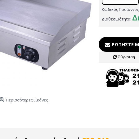
Κωδικός Προϊόντος
Δ
Διαθεσιμότητα:
ΡΩΤΉΣΤΕ Μ
Σύγκριση
Περισσότερες Εικόνες