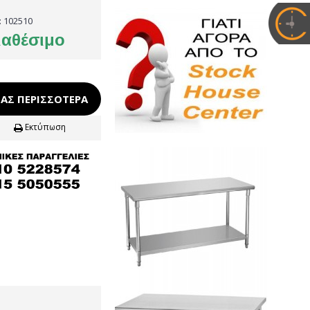
:
102510
ιαθέσιμο
ΑΣ ΠΕΡΙΣΣΌΤΕΡΑ
Εκτύπωση