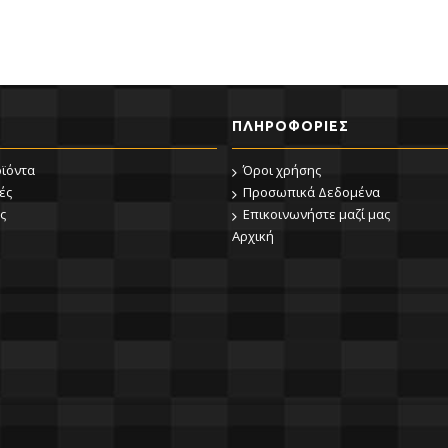
ΠΛΗΡΟΦΟΡΊΕΣ
οϊόντα
Όροι χρήσης
ές
Προσωπικά Δεδομένα
ς
Επικοινωνήστε μαζί μας
Αρχική