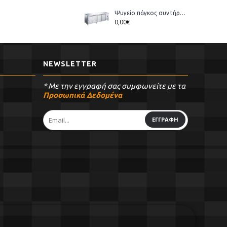
Ψυγείο πάγκος συντήρηση Bonner GM-400 διάστ.223x70x86cm
0,00€
NEWSLETTER
* Με την εγγραφή σας συμφωνείτε με τα
Προσωπικά Δεδομένα
ΕΓΓΡΑΦΗ