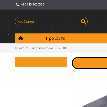
+30 215 5050555
Προϊόντα
Αρχική
Πλατό ηλεκτρικό SEG-818