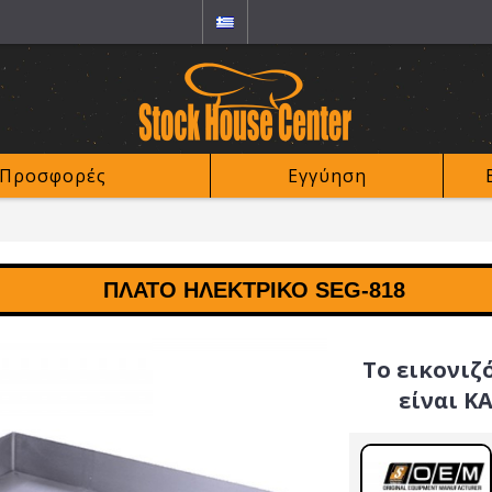
Προσφορές
Εγγύηση
ΠΛΑΤΌ ΗΛΕΚΤΡΙΚΌ SEG-818
Το εικονιζ
είναι Κ