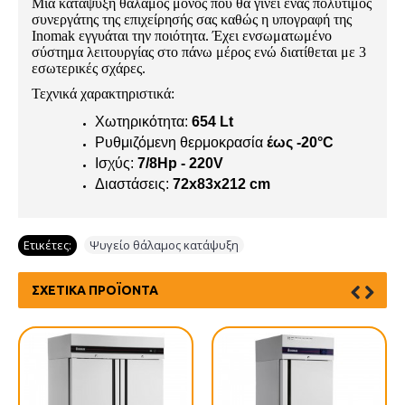
Μια κατάψυξη θάλαμος μονός που θα γίνει ένας πολύτιμος
συνεργάτης της επιχείρησής σας καθώς η υπογραφή της
Inomak εγγυάται την ποιότητα. Έχει ενσωματωμένο
σύστημα λειτουργίας στο πάνω μέρος ενώ διατίθεται με 3
εσωτερικές σχάρες.
Τεχνικά χαρακτηριστικά:
Χωτηρικότητα:
654 Lt
Ρυθμιζόμενη θερμοκρασία
έως -20°C
Ισχύς:
7/8Hp - 220V
Διαστάσεις:
72x83x212 cm
Ετικέτες:
Ψυγείο θάλαμος κατάψυξη
ΣΧΕΤΙΚΆ ΠΡΟΪΌΝΤΑ