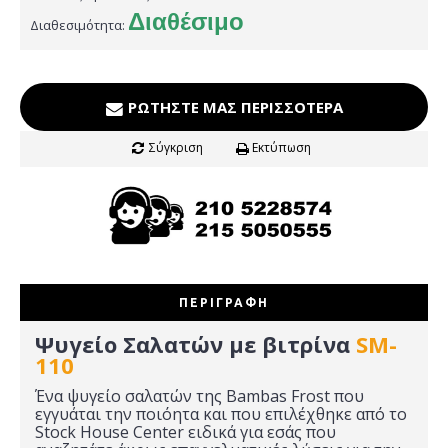
Διαθέσιμο
Διαθεσιμότητα:
ΡΩΤΉΣΤΕ ΜΑΣ ΠΕΡΙΣΣΌΤΕΡΑ
Σύγκριση
Εκτύπωση
ΠΕΡΙΓΡΑΦΉ
Ψυγείο Σαλατών με βιτρίνα
SM-
110
Ένα ψυγείο σαλατών της Bambas Frost που
εγγυάται την ποιόητα και που επιλέχθηκε από το
Stock House Center ειδικά για εσάς που