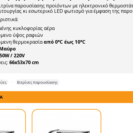
τρίνα παρουσίασης προϊόντων με ηλεκτρονικό θερμοστάτ
ιτουργίας κι εσωτερικό LED φωτισμό για έμφαση της παρο
ριστικά:
μένης κυκλοφορίας αέρα
όμενο ύψος ραφιών
όμενη θερμοκρασία
από 0°C έως 10°C
Μαύρο
50W / 220V
εις:
66x53x70 cm
ρύες
,
,
Βιτρίνες παρουσίασης
ΤΑ