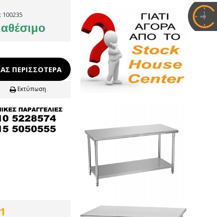
:
100235
ιαθέσιμο
ΑΣ ΠΕΡΙΣΣΌΤΕΡΑ
Εκτύπωση
1