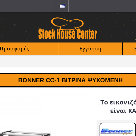
Προσφορές
Εγγύηση
BONNER CC-1 ΒΙΤΡΊΝΑ ΨΥΧΌΜΕΝΗ
Το εικονιζ
είναι Κ