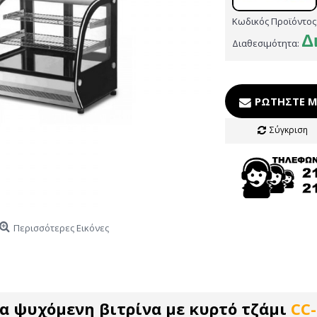
Κωδικός Προϊόντος
Δ
Διαθεσιμότητα:
ΡΩΤΉΣΤΕ Μ
Σύγκριση
Περισσότερες Εικόνες
α ψυχόμενη βιτρίνα με κυρτό τζάμι
CC-