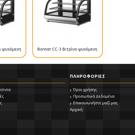
α ψυχόμενη
Bonner CC-3 Βιτρίνα ψυχόμενη
ΠΛΗΡΟΦΟΡΊΕΣ
οϊόντα
Όροι χρήσης
ές
Προσωπικά Δεδομένα
ς
Επικοινωνήστε μαζί μας
Αρχική