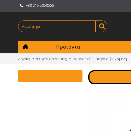
+30 215 5050555
Προϊόντα
Αρχική
Ψυγεία σάντουϊτς
Bonner CC-1 Βιτρίνα ψυχόμενη