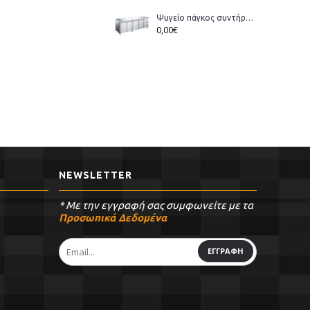
Ψυγείο πάγκος συντήρηση Bonner GM-400 διάστ.223x70x86cm
0,00€
NEWSLETTER
* Με την εγγραφή σας συμφωνείτε με τα
Προσωπικά Δεδομένα
ΕΓΓΡΑΦΗ