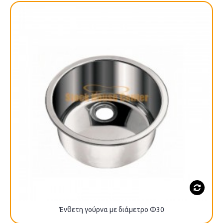
Ένθετη γούρνα με διάμετρο Φ30