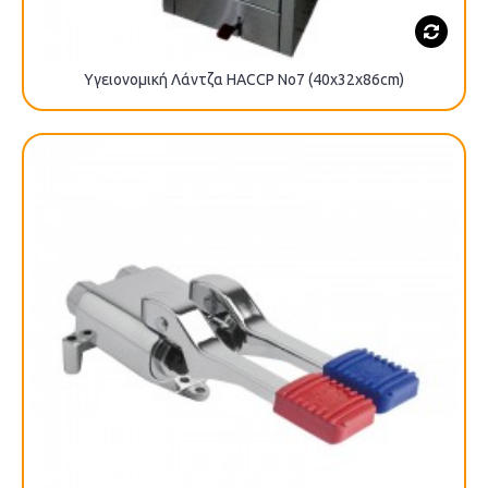
Υγειονομική Λάντζα HACCP No7 (40x32x86cm)