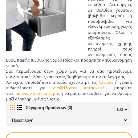
επιλέξετε. Λειτουργίες
με βαλβίδα γονάτου
(βαλβίδα νερού) ή
ποδοβαλβίδα για
ελεγχόμενη ροή, χωρίς
ρουμπινέτα. Όλος ο
εξοπλισμός
υγειονομικής χρήσης
πληροί τους
υγειονομικούς όρους
Ευρωπαϊκής & Εθνικής νομοθεσίας και προάγει την εξοικονόμηση
νερού.
Σας περιμένουμε στον χώρο μας για να σας προτείνουμε
συνδυαστικές λύσεις και να σας βοηθήσουμε στην επιλογή σας.
Αν έχετε οποιαδήποτε απορία σχετικά με τις
λάντζες
ή γενικά
ενδιαφέρεστε για
ανοξείδωτες κατασκευές
, μπορείτε
να
επικοινωνήσετε μαζί μας
ή να μας επισκεφθείτε για να βρούμε
μαζί ολοκληρωμένες λύσεις.
Σύγκριση Προϊόντων (0)