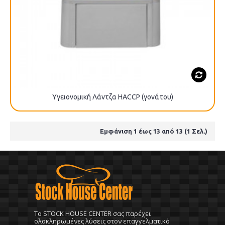
Υγειονομική Λάντζα HACCP (γονάτου)
Εμφάνιση 1 έως 13 από 13 (1 Σελ.)
To STOCK HOUSE CENTER σας παρέχει
ολοκληρωμένες λύσεις στον επαγγελματικό