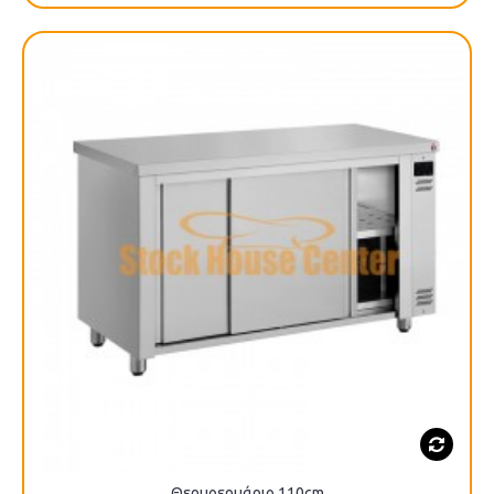
Θερμοερμάριο 110cm