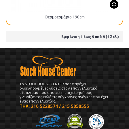
Θερμοερμάριο 190cm
Εμφάνιση 1 έως 9 από 9 (1 Σελ.)
To STOCK HOUSE CENTER σας παρέχει
ολοκληρωμένες λύσεις στον επαγγελματικό
εξοπλισμό που απαιτεί η επιχείρησή σας ,
γνωρίζοντας καλά τις σύγχρονες ανάγκες που έχει
ένας επαγγελματίας.
ΤΗΛ:
210 5228574
/
215 5050555