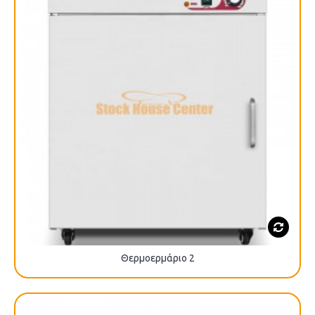
Θερμοερμάριο 2