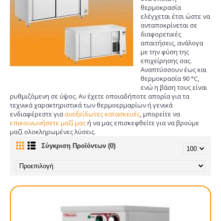
θερμοκρασία
ελέγχεται έτσι ώστε να
ανταποκρίνεται σε
διαφορετικές
απαιτήσεις, ανάλογα
με την φύση της
επιχείρησης σας.
Αναπτύσσουν έως και
θερμοκρασία 90 °C,
ενώ η βάση τους είναι
ρυθμιζόμενη σε ύψος. Αν έχετε οποιαδήποτε απορία για τα
τεχνικά χαρακτηριστικά των θερμοερμαρίων ή γενικά
ενδιαφέρεστε για
ανοξείδωτες κατασκευές
, μπορείτε να
επικοινωνήσετε μαζί μας
ή να μας επισκεφθείτε για να βρούμε
μαζί ολοκληρωμένες λύσεις.
Σύγκριση Προϊόντων (0)