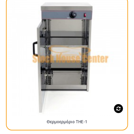
Θερμοερμάριο ΤΗΕ-1