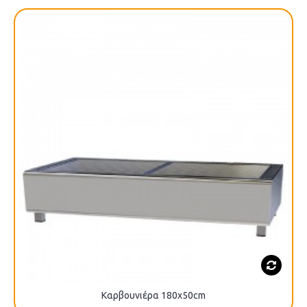
Καρβουνιέρα 180x50cm