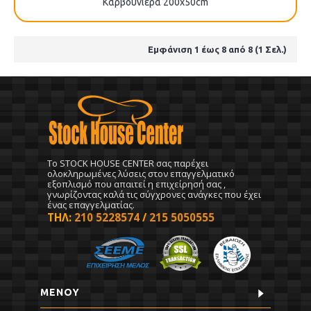
Καρβουνιέρα 200x50cm
Εμφάνιση 1 έως 8 από 8 (1 Σελ.)
To STOCK HOUSE CENTER σας παρέχει
ολοκληρωμένες λύσεις στον επαγγελματικό
εξοπλισμό που απαιτεί η επιχείρησή σας ,
γνωρίζοντας καλά τις σύγχρονες ανάγκες που έχει
ένας επαγγελματίας.
ΤΗΛ:
210 5228574
/
215 5050555
ΜΕΝΟΥ