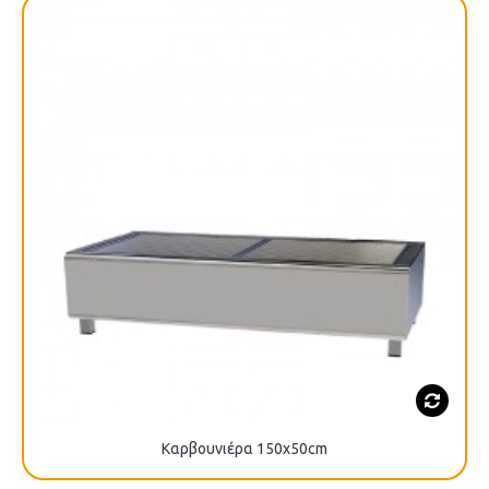
Καρβουνιέρα 150x50cm