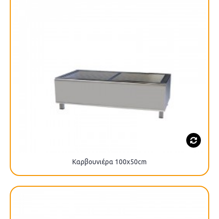
Καρβουνιέρα 100x50cm