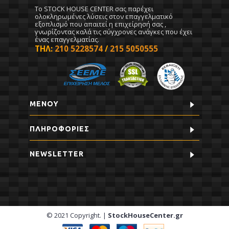
To STOCK HOUSE CENTER σας παρέχει
ολοκληρωμένες λύσεις στον επαγγελματικό
εξοπλισμό που απαιτεί η επιχείρησή σας ,
γνωρίζοντας καλά τις σύγχρονες ανάγκες που έχει
ένας επαγγελματίας.
ΤΗΛ:
210 5228574
/
215 5050555
ΜΕΝΟΥ
ΠΛΗΡΟΦΟΡΊΕΣ
NEWSLETTER
© 2021 Copyright. |
StockHouseCenter.gr