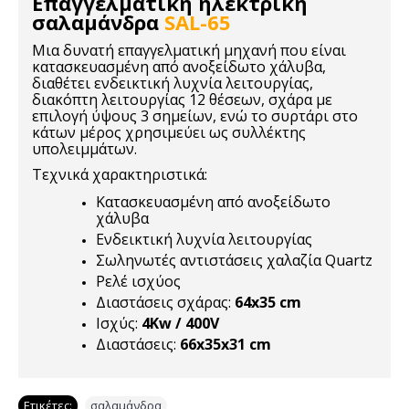
Επαγγελματική ηλεκτρική
σαλαμάνδρα
SAL-65
Μια δυνατή επαγγελματική μηχανή που είναι
κατασκευασμένη από ανοξείδωτο χάλυβα,
διαθέτει ενδεικτική λυχνία λειτουργίας,
διακόπτη λειτουργίας 12 θέσεων, σχάρα με
επιλογή ύψους 3 σημείων, ενώ το συρτάρι στο
κάτων μέρος χρησιμεύει ως συλλέκτης
υπολειμμάτων.
Τεχνικά χαρακτηριστικά:
Κατασκευασμένη από ανοξείδωτο
χάλυβα
Ενδεικτική λυχνία λειτουργίας
Σωληνωτές αντιστάσεις χαλαζία Quartz
Ρελέ ισχύος
Διαστάσεις σχάρας:
64x35 cm
Ισχύς:
4Kw / 400V
Διαστάσεις:
66x35x31 cm
Ετικέτες:
σαλαμάνδρα