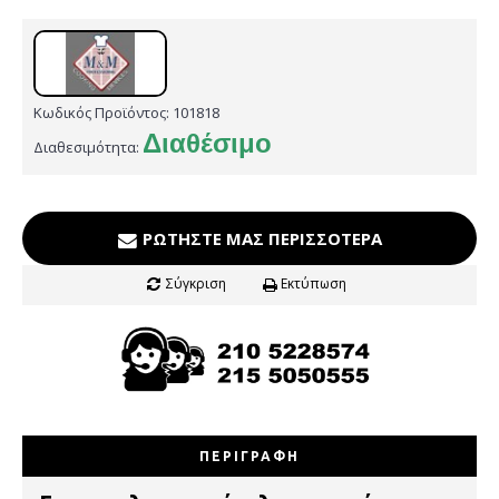
Κωδικός Προϊόντος:
101818
Διαθέσιμο
Διαθεσιμότητα:
ΡΩΤΉΣΤΕ ΜΑΣ ΠΕΡΙΣΣΌΤΕΡΑ
Σύγκριση
Εκτύπωση
ΠΕΡΙΓΡΑΦΉ