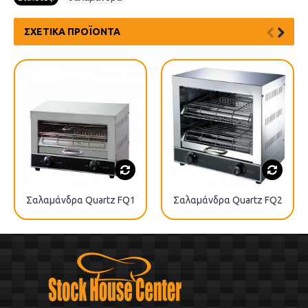
ΣΧΕΤΙΚΆ ΠΡΟΪΌΝΤΑ
Σαλαμάνδρα Quartz FQ1
Σαλαμάνδρα Quartz FQ2