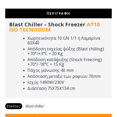
ΠΕΡΙΓΡΑΦΉ
Blast Chiller – Shock Freezer
AT10
ISO TECNODOM
Χωρητικότητα 10 GN 1/1 ή Λαμαρίνα
60X40
Απόδοση ταχείας ψύξης (Blast chilling)
+70°/+3°C = 20 Kg
Απόδοση κατάψυξης (Shock Freezing)
+70°/-18°C = 15 Kg
Πάχος μόνωσης 40 mm
Απόσταση μεταξύ των ραφιών 70mm
Ισχύς 1490W/230V
Διάσταση 75Χ75Χ134 cm
Ετικέτες:
Blast chiller