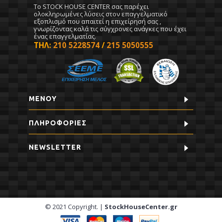
To STOCK HOUSE CENTER σας παρέχει
ολοκληρωμένες λύσεις στον επαγγελματικό
εξοπλισμό που απαιτεί η επιχείρησή σας ,
γνωρίζοντας καλά τις σύγχρονες ανάγκες που έχει
ένας επαγγελματίας.
ΤΗΛ:
210 5228574
/
215 5050555
ΜΕΝΟΥ
ΠΛΗΡΟΦΟΡΊΕΣ
NEWSLETTER
© 2021 Copyright. |
StockHouseCenter.gr