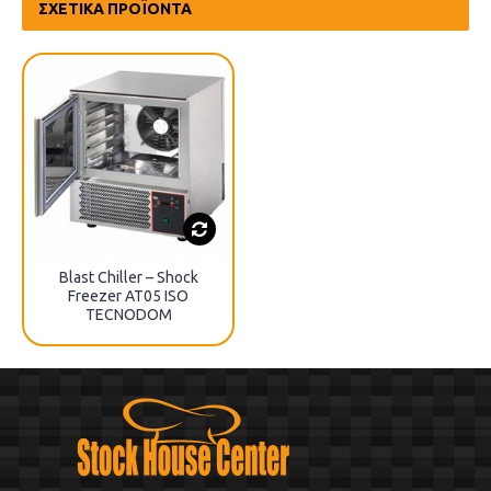
ΣΧΕΤΙΚΆ ΠΡΟΪΌΝΤΑ
Blast Chiller – Shock
Freezer AT05 ISO
TECNODOM