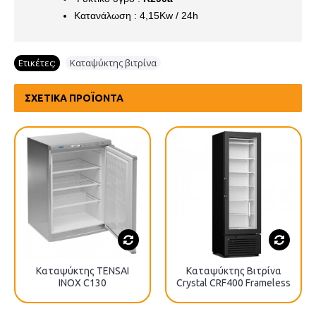
Kατανάλωση : 4,15Kw / 24h
Ετικέτες:
Καταψύκτης βιτρίνα
ΣΧΕΤΙΚΆ ΠΡΟΪΌΝΤΑ
Καταψύκτης TENSAI
Καταψύκτης Βιτρίνα
INOX C130
Crystal CRF400 Frameless