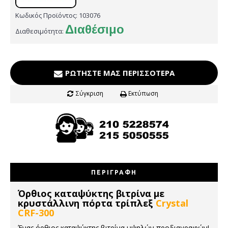
Κωδικός Προϊόντος:
103076
Διαθέσιμο
Διαθεσιμότητα:
ΡΩΤΉΣΤΕ ΜΑΣ ΠΕΡΙΣΣΌΤΕΡΑ
Σύγκριση
Εκτύπωση
ΠΕΡΙΓΡΑΦΉ
Όρθιος καταψύκτης βιτρίνα με
κρυστάλλινη πόρτα τρίπλεξ
Crystal
CRF-300
Ένας όρθιος καταψύκτης βιτρίνα υψηλών προδιαγραφών!