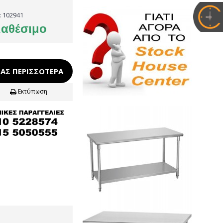
:
102941
ιαθέσιμο
ΑΣ ΠΕΡΙΣΣΌΤΕΡΑ
Εκτύπωση