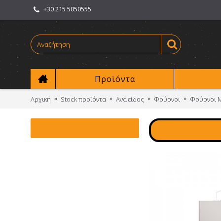
+30 215 5050555
Προϊόντα
Αρχική
Stock προϊόντα
Ανά είδος
Φούρνοι
Φούρνοι Μ