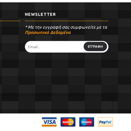
NEWSLETTER
* Με την εγγραφή σας συμφωνείτε με τα
Προσωπικά Δεδομένα
ΕΓΓΡΑΦΗ