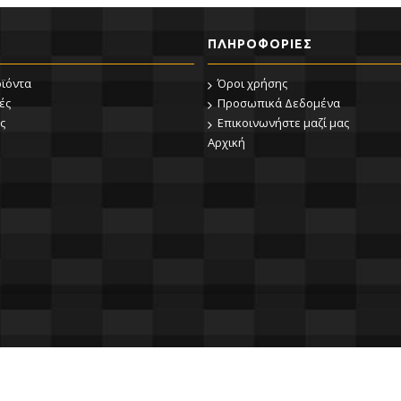
ΠΛΗΡΟΦΟΡΊΕΣ
οϊόντα
Όροι χρήσης
ές
Προσωπικά Δεδομένα
ς
Επικοινωνήστε μαζί μας
Αρχική