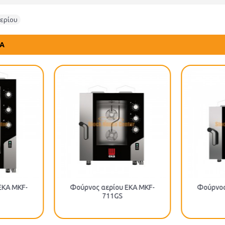
ερίου
ΤΑ
EKA MKF-
Φούρνος αερίου EKA MKF-
Φούρνος
711GS