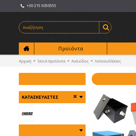
+30 215 5050555
Προϊόντα
Αρχική
Stock προϊόντα
Ανά είδος
Λιποσυλλέκτες
ΚΑΤΑΣΚΕΥΑΣΤΈΣ