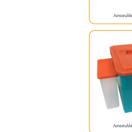
Λιποσυλλέ
Λιποσυλλέ