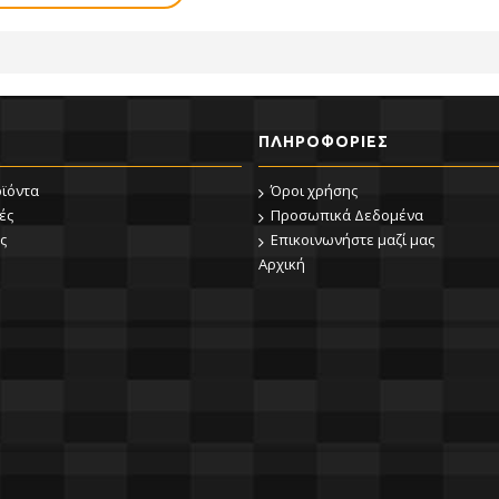
ΠΛΗΡΟΦΟΡΊΕΣ
οϊόντα
Όροι χρήσης
ές
Προσωπικά Δεδομένα
ς
Επικοινωνήστε μαζί μας
Αρχική