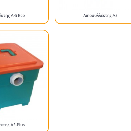
κτης A-5 Eco
Λιποσυλλέκτης A5
κτης Α5-Plus