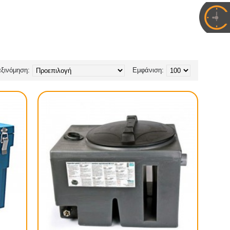
ξινόμηση:
Εμφάνιση: