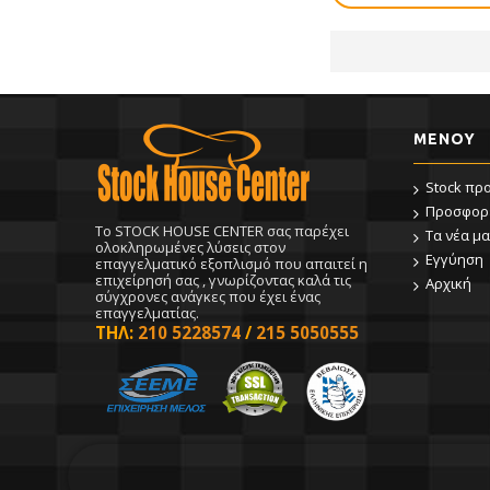
ΜΕΝΟΥ
Stock πρ
Προσφορ
To STOCK HOUSE CENTER σας παρέχει
Τα νέα μα
ολοκληρωμένες λύσεις στον
Εγγύηση
επαγγελματικό εξοπλισμό που απαιτεί η
επιχείρησή σας , γνωρίζοντας καλά τις
Αρχική
σύγχρονες ανάγκες που έχει ένας
επαγγελματίας.
ΤΗΛ:
210 5228574
/
215 5050555