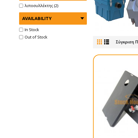
λιποσυλλέκτης (2)
AVAILABILITY
In Stock
Out of Stock
Σύγκριση Π