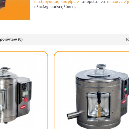
επεξεργασίας τροφίμων
, μπορείτε να
επικοινωνή
ολοκληρωμένες λύσεις.
ροϊόντων (0)
Τα