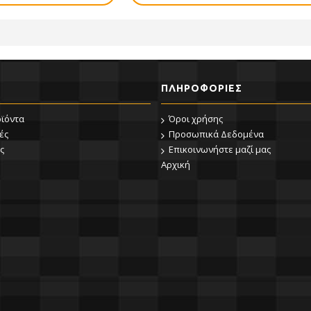
ΠΛΗΡΟΦΟΡΊΕΣ
οϊόντα
Όροι χρήσης
ές
Προσωπικά Δεδομένα
ς
Επικοινωνήστε μαζί μας
Αρχική