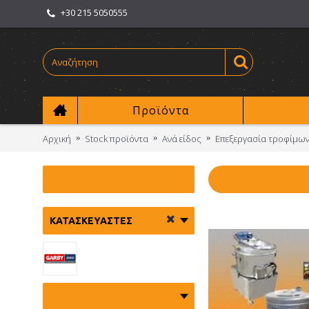
+30 215 5050555
Προϊόντα
Αρχική
Stock προϊόντα
Ανά είδος
Επεξεργασία τροφίμω
ΚΑΤΑΣΚΕΥΑΣΤΈΣ