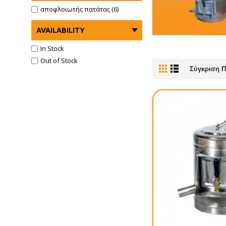
αποφλοιωτής πατάτας (6)
AVAILABILITY
In Stock
Out of Stock
Σύγκριση Π