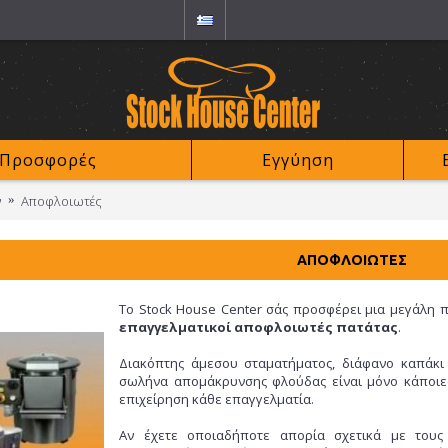
Προσφορές
Εγγύηση
ν
Αποφλοιωτές
ΑΠΟΦΛΟΙΩΤΈΣ
Το Stock House Center σάς προσφέρει μια μεγάλη πο
επαγγελματικοί αποφλοιωτές πατάτας
.
Διακόπτης άμεσου σταματήματος, διάφανο καπάκι 
σωλήνα απομάκρυνσης φλούδας είναι μόνο κάποιε
επιχείρηση κάθε επαγγελματία.
Αν έχετε οποιαδήποτε απορία σχετικά με του