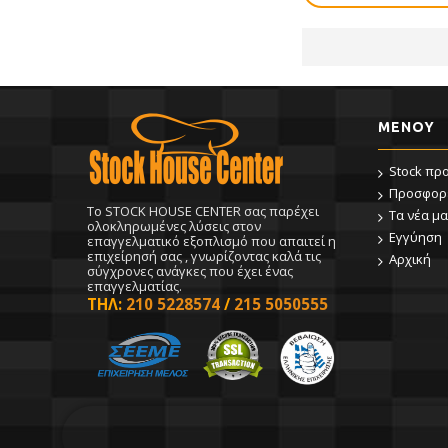
ΜΕΝΟΥ
Stock πρ
Προσφορ
To STOCK HOUSE CENTER σας παρέχει
Τα νέα μα
ολοκληρωμένες λύσεις στον
Εγγύηση
επαγγελματικό εξοπλισμό που απαιτεί η
επιχείρησή σας , γνωρίζοντας καλά τις
Αρχική
σύγχρονες ανάγκες που έχει ένας
επαγγελματίας.
ΤΗΛ:
210 5228574
/
215 5050555