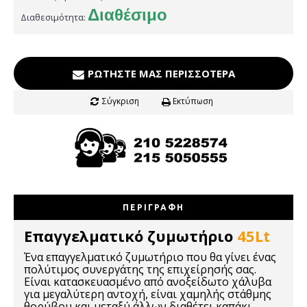
Διαθέσιμο
Διαθεσιμότητα:
ΡΩΤΉΣΤΕ ΜΑΣ ΠΕΡΙΣΣΌΤΕΡΑ
Σύγκριση
Εκτύπωση
ΠΕΡΙΓΡΑΦΉ
Επαγγελματικό ζυμωτήριο
45Lt
Ένα επαγγελματικό ζυμωτήριο που θα γίνει ένας
πολύτιμος συνεργάτης της επιχείρησής σας.
Είναι κατασκευασμένο από ανοξείδωτο χάλυβα
για μεγαλύτερη αντοχή, είναι χαμηλής στάθμης
θορύβου και μεταξύ άλλων διαθέτει καπάκι