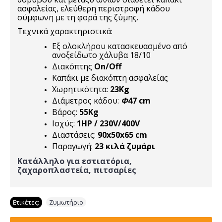
ασφαλείας, ελεύθερη περιστροφή κάδου
σύμφωνη με τη φορά της ζύμης.
Τεχνικά χαρακτηριστικά:
Εξ ολοκλήρου κατασκευασμένo από
ανοξείδωτο χάλυβα 18/10
Διακόπτης
On/Off
Καπάκι με διακόπτη ασφαλείας
Χωρητικότητα:
23Kg
Διάμετρος κάδου:
Φ
47 cm
Βάρος:
55Kg
Ισχύς:
1HP / 230V/400V
Διαστάσεις:
90x50x65 cm
Παραγωγή:
23 κιλά ζυμάρι
Κατάλληλο για εστιατόρια,
ζαχαροπλαστεία, πιτσαρίες
Ετικέτες:
Ζυμωτήριο