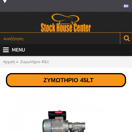
MENU
Αρχική
Ζυμωτήριο 45Lt
ΖΥΜΩΤΉΡΙΟ 45LT